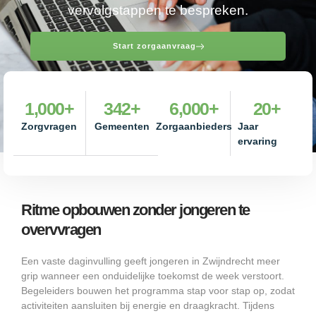
vervolgstappen te bespreken.
Start zorgaanvraag
1,000
+
342
+
6,000
+
20
+
Zorgvragen
Gemeenten
Zorgaanbieders
Jaar
ervaring
Ritme opbouwen zonder jongeren te
overvvragen
Een vaste daginvulling geeft jongeren in Zwijndrecht meer
grip wanneer een onduidelijke toekomst de week verstoort.
Begeleiders bouwen het programma stap voor stap op, zodat
activiteiten aansluiten bij energie en draagkracht. Tijdens