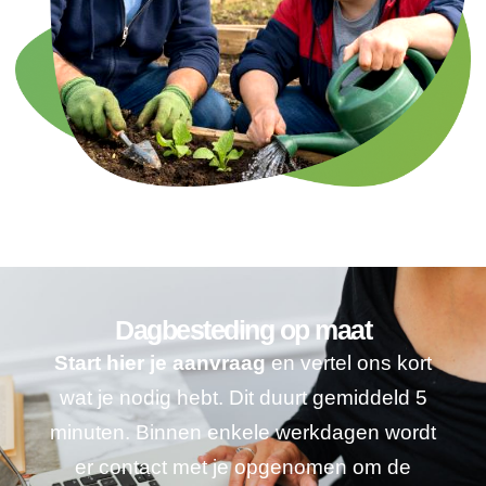
Dagbesteding op maat
Start hier je aanvraag
en vertel ons kort
wat je nodig hebt. Dit duurt gemiddeld 5
minuten. Binnen enkele werkdagen wordt
er contact met je opgenomen om de