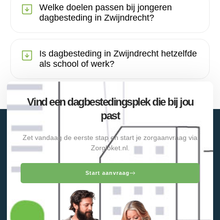
Welke doelen passen bij jongeren
dagbesteding in Zwijndrecht?
Is dagbesteding in Zwijndrecht hetzelfde
als school of werk?
Vind een dagbestedingsplek die bij jou
past
Zet vandaag de eerste stap en start je zorgaanvraag via
Zorgloket.nl.
Start aanvraag