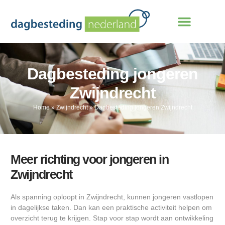
Dagbesteding jongeren
Zwijndrecht
Home
»
Zwijndrecht
»
Dagbesteding jongeren Zwijndrecht
Meer richting voor jongeren in
Zwijndrecht
Als spanning oploopt in Zwijndrecht, kunnen jongeren vastlopen
in dagelijkse taken. Dan kan een praktische activiteit helpen om
overzicht terug te krijgen. Stap voor stap wordt aan ontwikkeling