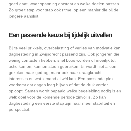
goed gaat, waar spanning ontstaat en welke doelen passen.
Zo groeit stap voor stap ook ritme, op een manier die bij de
jongere aansluit.
Een passende keuze bij tijdelijk uitvallen
Bij te veel prikkels, overbelasting of verlies van motivatie kan
dagbesteding in Zwijndrecht passend zijn. Ook jongeren die
weinig contacten hebben, snel boos worden of moeilijk tot
actie komen, kunnen steun gebruiken. Er wordt niet alleen
gekeken naar gedrag, maar ook naar draagkracht,
interesses en wat iemand al wél kan. Een passende plek
voorkomt dat dagen leeg blijven of dat de druk verder
oploopt. Samen wordt bepaald welke begeleiding nodig is en
welk doel voor de komende periode zinvol is. Zo kan
dagbesteding een eerste stap zijn naar meer stabiliteit en
perspectief.