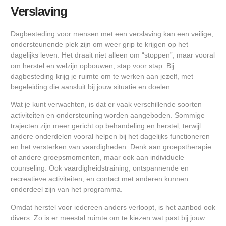
Verslaving
Dagbesteding voor mensen met een verslaving kan een veilige,
ondersteunende plek zijn om weer grip te krijgen op het
dagelijks leven. Het draait niet alleen om “stoppen”, maar vooral
om herstel en welzijn opbouwen, stap voor stap. Bij
dagbesteding krijg je ruimte om te werken aan jezelf, met
begeleiding die aansluit bij jouw situatie en doelen.
Wat je kunt verwachten, is dat er vaak verschillende soorten
activiteiten en ondersteuning worden aangeboden. Sommige
trajecten zijn meer gericht op behandeling en herstel, terwijl
andere onderdelen vooral helpen bij het dagelijks functioneren
en het versterken van vaardigheden. Denk aan groepstherapie
of andere groepsmomenten, maar ook aan individuele
counseling. Ook vaardigheidstraining, ontspannende en
recreatieve activiteiten, en contact met anderen kunnen
onderdeel zijn van het programma.
Omdat herstel voor iedereen anders verloopt, is het aanbod ook
divers. Zo is er meestal ruimte om te kiezen wat past bij jouw