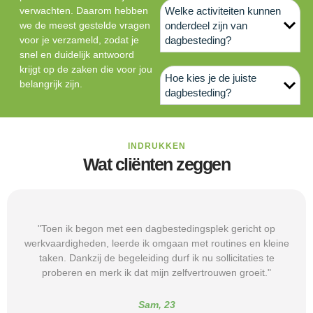
verwachten. Daarom hebben
Welke activiteiten kunnen
we de meest gestelde vragen
onderdeel zijn van
voor je verzameld, zodat je
dagbesteding?
snel en duidelijk antwoord
krijgt op de zaken die voor jou
Hoe kies je de juiste
belangrijk zijn.
dagbesteding?
INDRUKKEN
Wat cliënten zeggen
"Toen ik begon met een dagbestedingsplek gericht op
werkvaardigheden, leerde ik omgaan met routines en kleine
taken. Dankzij de begeleiding durf ik nu sollicitaties te
proberen en merk ik dat mijn zelfvertrouwen groeit."
Sam, 23