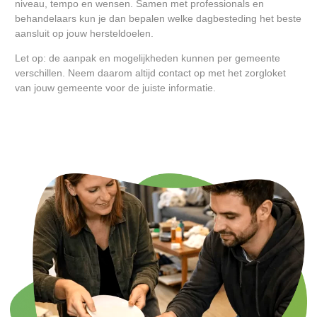
niveau, tempo en wensen. Samen met professionals en
behandelaars kun je dan bepalen welke dagbesteding het beste
aansluit op jouw hersteldoelen.
Let op: de aanpak en mogelijkheden kunnen per gemeente
verschillen. Neem daarom altijd contact op met het zorgloket
van jouw gemeente voor de juiste informatie.