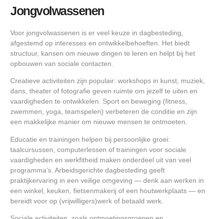
Jongvolwassenen
Voor jongvolwassenen is er veel keuze in dagbesteding,
afgestemd op interesses en ontwikkelbehoeften. Het biedt
structuur, kansen om nieuwe dingen te leren en helpt bij het
opbouwen van sociale contacten.
Creatieve activiteiten zijn populair: workshops in kunst, muziek,
dans, theater of fotografie geven ruimte om jezelf te uiten en
vaardigheden te ontwikkelen. Sport en beweging (fitness,
zwemmen, yoga, teamspelen) verbeteren de conditie en zijn
een makkelijke manier om nieuwe mensen te ontmoeten.
Educatie en trainingen helpen bij persoonlijke groei:
taalcursussen, computerlessen of trainingen voor sociale
vaardigheden en werkfitheid maken onderdeel uit van veel
programma’s. Arbeidsgerichte dagbesteding geeft
praktijkervaring in een veilige omgeving — denk aan werken in
een winkel, keuken, fietsenmakerij of een houtwerkplaats — en
bereidt voor op (vrijwilligers)werk of betaald werk.
Sociale activiteiten, zoals ontmoetingsgroepen en