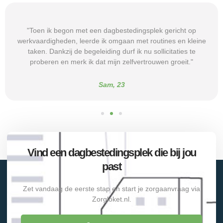
"Toen ik begon met een dagbestedingsplek gericht op
werkvaardigheden, leerde ik omgaan met routines en kleine
taken. Dankzij de begeleiding durf ik nu sollicitaties te
proberen en merk ik dat mijn zelfvertrouwen groeit."
Sam, 23
Vind een dagbestedingsplek die bij jou
past
Zet vandaag de eerste stap en start je zorgaanvraag via
Zorgloket.nl.