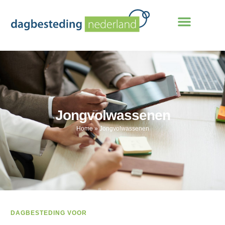
Jongvolwassenen
Home
»
Jongvolwassenen
DAGBESTEDING VOOR