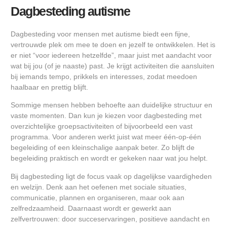
Dagbesteding autisme
Dagbesteding voor mensen met autisme biedt een fijne,
vertrouwde plek om mee te doen en jezelf te ontwikkelen. Het is
er niet “voor iedereen hetzelfde”, maar juist met aandacht voor
wat bij jou (of je naaste) past. Je krijgt activiteiten die aansluiten
bij iemands tempo, prikkels en interesses, zodat meedoen
haalbaar en prettig blijft.
Sommige mensen hebben behoefte aan duidelijke structuur en
vaste momenten. Dan kun je kiezen voor dagbesteding met
overzichtelijke groepsactiviteiten of bijvoorbeeld een vast
programma. Voor anderen werkt juist wat meer één-op-één
begeleiding of een kleinschalige aanpak beter. Zo blijft de
begeleiding praktisch en wordt er gekeken naar wat jou helpt.
Bij dagbesteding ligt de focus vaak op dagelijkse vaardigheden
en welzijn. Denk aan het oefenen met sociale situaties,
communicatie, plannen en organiseren, maar ook aan
zelfredzaamheid. Daarnaast wordt er gewerkt aan
zelfvertrouwen: door succeservaringen, positieve aandacht en