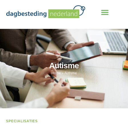
Autisme
Home
»
Autisme
SPECIALISATIES