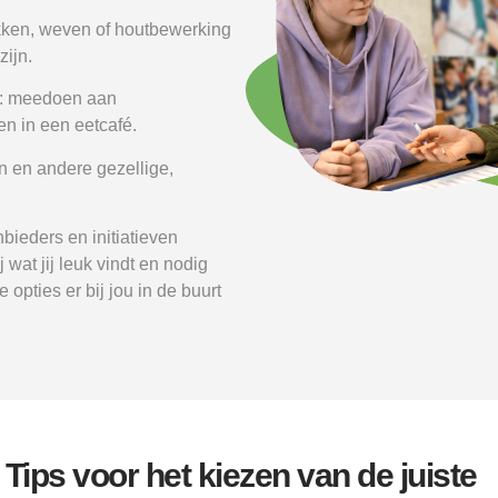
kken, weven of houtbewerking
zijn.
n: meedoen aan
n in een eetcafé.
n en andere gezellige,
bieders en initiatieven
 wat jij leuk vindt en nodig
 opties er bij jou in de buurt
Tips voor het kiezen van de juiste