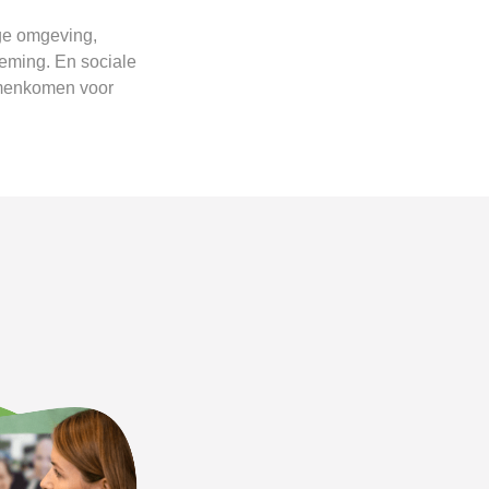
ige omgeving,
neming. En sociale
amenkomen voor