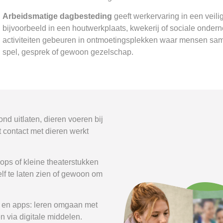
Arbeidsmatige dagbesteding
geeft werkervaring in een veil
bijvoorbeeld in een houtwerkplaats, kwekerij of sociale onder
activiteiten gebeuren in ontmoetingsplekken waar mensen s
spel, gesprek of gewoon gezelschap.
d uitlaten, dieren voeren bij
t contact met dieren werkt
ps of kleine theaterstukken
elf te laten zien of gewoon om
s en apps: leren omgaan met
en via digitale middelen.