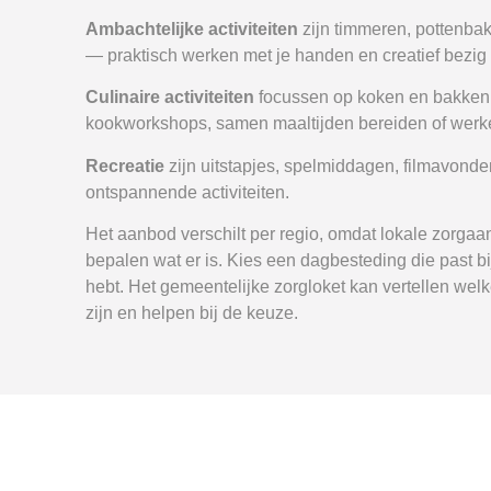
Ambachtelijke activiteiten
zijn timmeren, pottenba
— praktisch werken met je handen en creatief bezig 
Culinaire activiteiten
focussen op koken en bakke
kookworkshops, samen maaltijden bereiden of werke
Recreatie
zijn uitstapjes, spelmiddagen, filmavonde
ontspannende activiteiten.
Het aanbod verschilt per regio, omdat lokale zorgaan
bepalen wat er is. Kies een dagbesteding die past bij
hebt. Het gemeentelijke zorgloket kan vertellen welke
zijn en helpen bij de keuze.