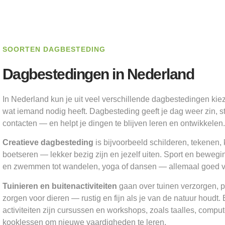
SOORTEN DAGBESTEDING
Dagbestedingen in Nederland
In Nederland kun je uit veel verschillende dagbestedingen kiez
wat iemand nodig heeft. Dagbesteding geeft je dag weer zin, st
contacten — en helpt je dingen te blijven leren en ontwikkelen.
Creatieve dagbesteding
is bijvoorbeeld schilderen, tekenen, 
boetseren — lekker bezig zijn en jezelf uiten. Sport en bewegi
en zwemmen tot wandelen, yoga of dansen — allemaal goed voo
Tuinieren en buitenactiviteiten
gaan over tuinen verzorgen, 
zorgen voor dieren — rustig en fijn als je van de natuur houdt.
activiteiten zijn cursussen en workshops, zoals taalles, compu
kooklessen om nieuwe vaardigheden te leren.