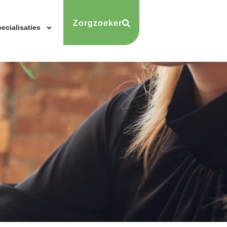
Zorgzoeker
ecialisaties