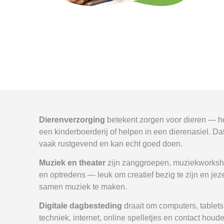
Dierenverzorging
betekent zorgen voor dieren — hon
een kinderboerderij of helpen in een dierenasiel. Da
vaak rustgevend en kan echt goed doen.
Muziek en theater
zijn zanggroepen, muziekworksho
en optredens — leuk om creatief bezig te zijn en jez
samen muziek te maken.
Digitale dagbesteding
draait om computers, tablet
techniek, internet, online spelletjes en contact houd