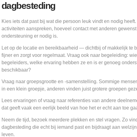
dagbesteding
Kies iets dat past bij wat die persoon leuk vindt en nodig heef
activiteiten aanspreken, hoeveel contact met anderen gewenst
ondersteuning er nodig is.
Let op de locatie en bereikbaarheid — dichtbij of makkelijk te 
fijner en zorgt voor regelmaat. Vraag ook naar begeleiding: wie
begeleiders, welke ervaring hebben ze en is er genoeg onders
beschikbaar?
Vraag naar groepsgrootte en -samenstelling. Sommige mensen
in een klein groepje, anderen vinden juist grotere groepen geze
Lees ervaringen of vraag naar referenties van andere deelneme
dat geeft vaak een eerlijk beeld van hoe het er echt aan toe gaa
Neem de tijd, bezoek meerdere plekken en stel vragen. Zo vin
dagbesteding die echt bij iemand past en bijdraagt aan welzijn
leven.