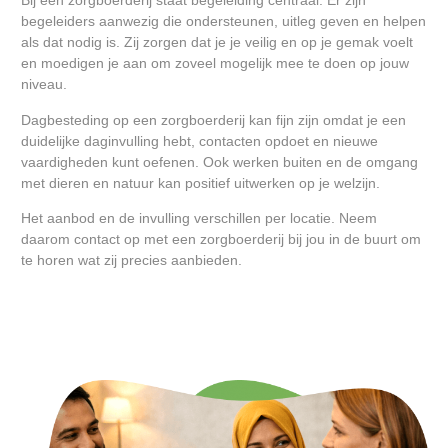
Bij een zorgboerderij staat begeleiding centraal. Er zijn
begeleiders aanwezig die ondersteunen, uitleg geven en helpen
als dat nodig is. Zij zorgen dat je je veilig en op je gemak voelt
en moedigen je aan om zoveel mogelijk mee te doen op jouw
niveau.
Dagbesteding op een zorgboerderij kan fijn zijn omdat je een
duidelijke daginvulling hebt, contacten opdoet en nieuwe
vaardigheden kunt oefenen. Ook werken buiten en de omgang
met dieren en natuur kan positief uitwerken op je welzijn.
Het aanbod en de invulling verschillen per locatie. Neem
daarom contact op met een zorgboerderij bij jou in de buurt om
te horen wat zij precies aanbieden.