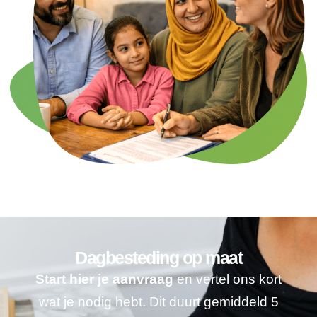
Dagbesteding op maat
Start hier je aanvraag
en vertel ons kort
wat je nodig hebt. Dit duurt gemiddeld 5