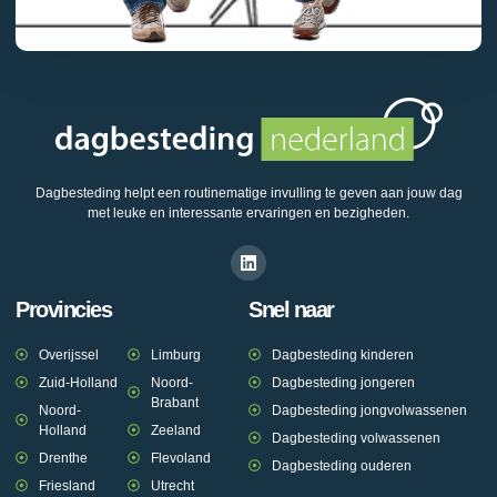
Dagbesteding helpt een routinematige invulling te geven aan jouw dag
met leuke en interessante ervaringen en bezigheden.
Provincies
Snel naar
Overijssel
Limburg
Dagbesteding kinderen
Zuid-Holland
Noord-
Dagbesteding jongeren
Brabant
Noord-
Dagbesteding jongvolwassenen
Holland
Zeeland
Dagbesteding volwassenen
Drenthe
Flevoland
Dagbesteding ouderen
Friesland
Utrecht