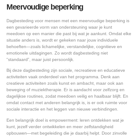
Meervoudige beperking
Dagbesteding voor mensen met een meervoudige beperking is
een gevarieerde vorm van ondersteuning waar je kunt
meedoen op een manier die past bij wat je aankunt. Omdat elke
situatie anders is, wordt er gekeken naar jouw individuele
behoeften—zoals lichamelijke, verstandelijke, cognitieve en
emotionele uitdagingen. Zo wordt dagbesteding niet
“standaard”, maar juist persoonlijk.
Bij deze dagbesteding zijn sociale, recreatieve en educatieve
activiteiten vaak onderdeel van het programma. Denk aan
creatieve activiteiten zoals kunst en ambacht, maar ook aan
beweging of muziektherapie. Er is aandacht voor zelfzorg en
dagelijkse routines, zodat meedoen veilig en haalbaar blijft. En
omdat contact met anderen belangrijk is, is er ook ruimte voor
sociale interactie en het leggen van nieuwe verbindingen.
Een belangrijk doel is empowerment: leren ontdekken wat je
kunt, jezelf verder ontwikkelen en meer zelfstandigheid
opbouwen—met begeleiding die je daarbij helpt. Door zinvolle