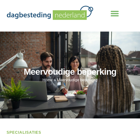
Meervoudige beperking
Home
»
Meervoudige beperking
SPECIALISATIES