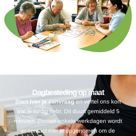
Dagbesteding op maat
Start hier je aanvraag
en vertel ons kort
wat je nodig hebt. Dit duurt gemiddeld 5
minuten. Binnen enkele werkdagen wordt
er contact met je opgenomen om de