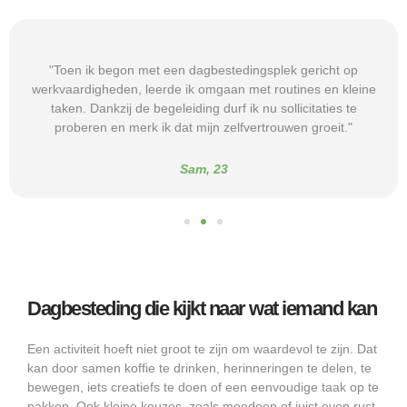
"Toen ik begon met een dagbestedingsplek gericht op
werkvaardigheden, leerde ik omgaan met routines en kleine
taken. Dankzij de begeleiding durf ik nu sollicitaties te
proberen en merk ik dat mijn zelfvertrouwen groeit."
Sam, 23
Dagbesteding die kijkt naar wat iemand kan
Een activiteit hoeft niet groot te zijn om waardevol te zijn. Dat
kan door samen koffie te drinken, herinneringen te delen, te
bewegen, iets creatiefs te doen of een eenvoudige taak op te
pakken. Ook kleine keuzes, zoals meedoen of juist even rust