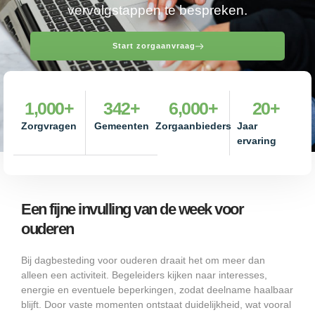
vervolgstappen te bespreken.
Start zorgaanvraag
1,000
+
342
+
6,000
+
20
+
Zorgvragen
Gemeenten
Zorgaanbieders
Jaar
ervaring
Een fijne invulling van de week voor
ouderen
Bij dagbesteding voor ouderen draait het om meer dan
alleen een activiteit. Begeleiders kijken naar interesses,
energie en eventuele beperkingen, zodat deelname haalbaar
blijft. Door vaste momenten ontstaat duidelijkheid, wat vooral