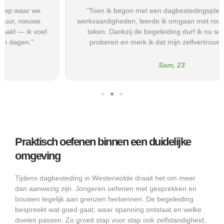
"Toen ik begon met een dagbestedingsplek gericht op
werkvaardigheden, leerde ik omgaan met routines en kleine
taken. Dankzij de begeleiding durf ik nu sollicitaties te
proberen en merk ik dat mijn zelfvertrouwen groeit."
Sam, 23
Praktisch oefenen binnen een duidelijke
omgeving
Tijdens dagbesteding in Westerwolde draait het om meer
dan aanwezig zijn. Jongeren oefenen met gesprekken en
bouwen tegelijk aan grenzen herkennen. De begeleiding
bespreekt wat goed gaat, waar spanning ontstaat en welke
doelen passen. Zo groeit stap voor stap ook zelfstandigheid,