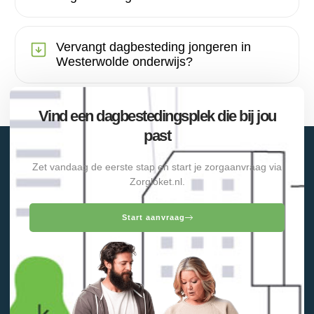
Vervangt dagbesteding jongeren in
Westerwolde onderwijs?
Vind een dagbestedingsplek die bij jou
past
Zet vandaag de eerste stap en start je zorgaanvraag via
Zorgloket.nl.
Start aanvraag