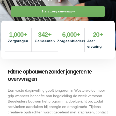
Start zorgaanvraag
1,000
+
342
+
6,000
+
20
+
Zorgvragen
Gemeenten
Zorgaanbieders
Jaar
ervaring
Ritme opbouwen zonder jongeren te
overvvragen
Een vaste daginvulling geeft jongeren in Westerwolde meer
grip wanneer behoefte aan begeleiding de week verstoort.
Begeleiders bouwen het programma doelgericht op, zodat
activiteiten aansluiten bij energie en draagkracht. Tijdens
creatieve opdrachten wordt geoefend met afspraken, contact