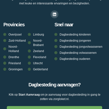
met leuke en interessante ervaringen en bezigheden.
Provincies
Snel naar
Overijssel
Limburg
Dagbesteding kinderen
Zuid-Holland
Noord-
Dagbesteding jongeren
Brabant
Noord-
Dagbesteding jongvolwassenen
Holland
Zeeland
Dagbesteding volwassenen
Drenthe
Flevoland
Dagbesteding ouderen
Friesland
Utrecht
Groningen
Gelderland
Dagbesteding aanvragen?
Klik op
Start Aanvraag
om je aanvraag voor dagbesteding in gang te
zetten via zorgloket.nl.