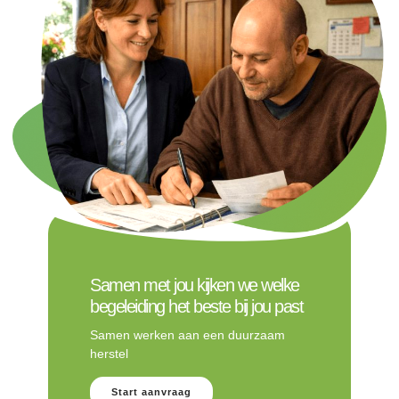
Samen met jou kijken we welke
begeleiding het beste bij jou past
Samen werken aan een duurzaam
herstel
Start aanvraag