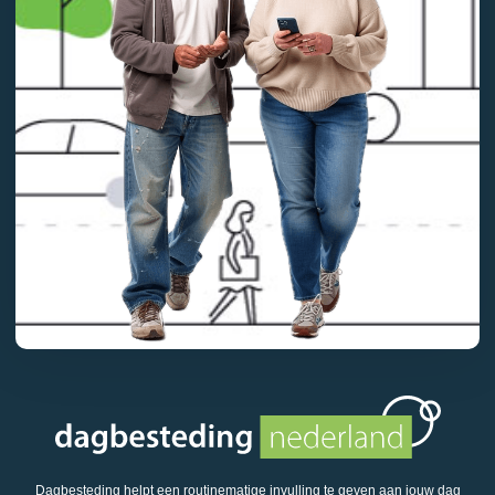
Dagbesteding helpt een routinematige invulling te geven aan jouw dag