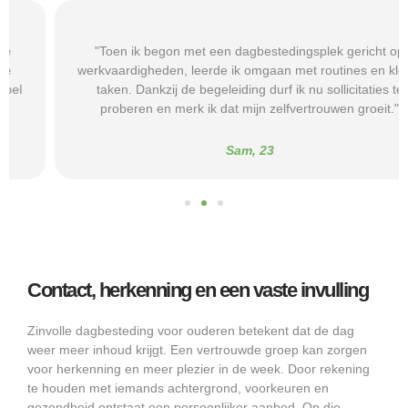
"Toen ik begon met een dagbestedingsplek gericht op
werkvaardigheden, leerde ik omgaan met routines en kleine
taken. Dankzij de begeleiding durf ik nu sollicitaties te
proberen en merk ik dat mijn zelfvertrouwen groeit."
Sam, 23
Contact, herkenning en een vaste invulling
Zinvolle dagbesteding voor ouderen betekent dat de dag
weer meer inhoud krijgt. Een vertrouwde groep kan zorgen
voor herkenning en meer plezier in de week. Door rekening
te houden met iemands achtergrond, voorkeuren en
gezondheid ontstaat een persoonlijker aanbod. Op die