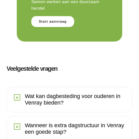
Samen werken aan een duurzaam
herstel
Start aanvraag
Veelgestelde vragen
Wat kan dagbesteding voor ouderen in
Venray bieden?
Wanneer is extra dagstructuur in Venray
een goede stap?