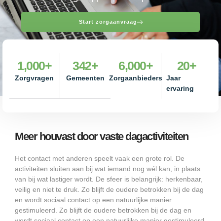
Start zorgaanvraag
1,000
+
342
+
6,000
+
20
+
Zorgvragen
Gemeenten
Zorgaanbieders
Jaar
ervaring
Meer houvast door vaste dagactiviteiten
Het contact met anderen speelt vaak een grote rol. De
activiteiten sluiten aan bij wat iemand nog wél kan, in plaats
van bij wat lastiger wordt. De sfeer is belangrijk: herkenbaar,
veilig en niet te druk. Zo blijft de oudere betrokken bij de dag
en wordt sociaal contact op een natuurlijke manier
gestimuleerd. Zo blijft de oudere betrokken bij de dag en
wordt sociaal contact op een natuurlijke manier gestimuleerd.