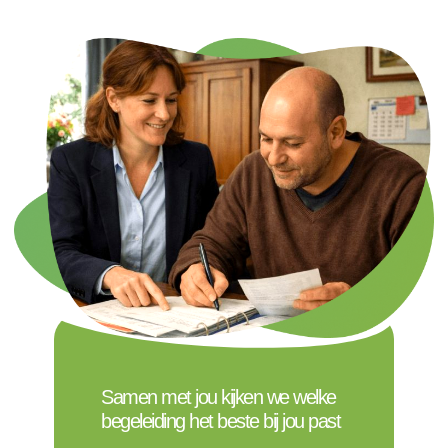
Samen met jou kijken we welke
begeleiding het beste bij jou past