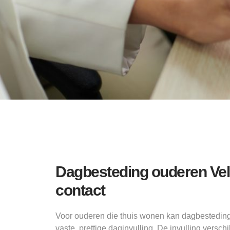
Dagbesteding ouderen Vel
contact
Voor ouderen die thuis wonen kan dagbestedin
vaste, prettige daginvulling. De invulling versch