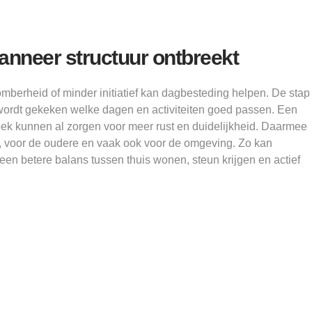
anneer structuur ontbreekt
omberheid of minder initiatief kan dagbesteding helpen. De stap
ak wordt gekeken welke dagen en activiteiten goed passen. Een
k kunnen al zorgen voor meer rust en duidelijkheid. Daarmee
g, voor de oudere en vaak ook voor de omgeving. Zo kan
en betere balans tussen thuis wonen, steun krijgen en actief