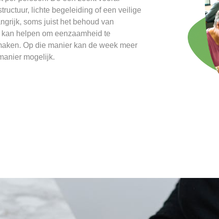
 structuur, lichte begeleiding of een veilige
angrijk, soms juist het behoud van
Dit kan helpen om eenzaamheid te
e maken. Op die manier kan de week meer
manier mogelijk.