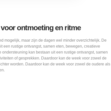
k voor ontmoeting en ritme
d mogelijk, maar zijn de dagen wel minder overzichtelijk. De
it een rustige ontvangst, samen eten, bewegen, creatieve
De ondersteuning kan bestaan uit een rustige ontvangst, samen
tiviteiten of gesprekken. Daardoor kan de week voor zowel de
lichter worden. Daardoor kan de week voor zowel de oudere als
en.