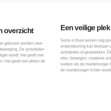
Een veilige ple
 overzicht
Soms is thuis wonen nog goe
 kan gekozen worden voor
ondersteuning kan bestaan u
 beweging. De activiteiten
activiteiten of gesprekken. 
iger wordt. Het geeft niet
eten, bewegen, creatieve ac
. Het geeft niet alleen de
oudere als de mantelzorger 
de mantelzorger lichter word