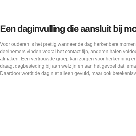
Een daginvulling die aansluit bij m
Voor ouderen is het prettig wanneer de dag herkenbare momen
deelnemers vinden vooral het contact fijn, anderen halen voldoen
afmaken. Een vertrouwde groep kan zorgen voor herkenning en
draagt dagbesteding bij aan welzijn en aan het gevoel dat iem
Daardoor wordt de dag niet alleen gevuld, maar ook betekenisvo