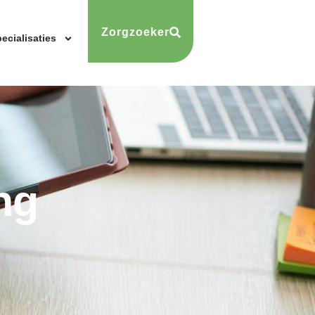
Zorgzoeker
ecialisaties
ng