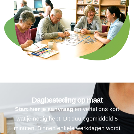
Dagbesteding op maat
Start hier je aanvraag
en vertel ons kort
wat je nodig hebt. Dit duurt gemiddeld 5
minuten. Binnen enkele werkdagen wordt