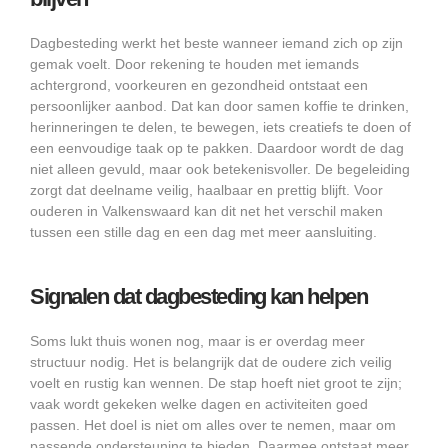
Dagbesteding werkt het beste wanneer iemand zich op zijn
gemak voelt. Door rekening te houden met iemands
achtergrond, voorkeuren en gezondheid ontstaat een
persoonlijker aanbod. Dat kan door samen koffie te drinken,
herinneringen te delen, te bewegen, iets creatiefs te doen of
een eenvoudige taak op te pakken. Daardoor wordt de dag
niet alleen gevuld, maar ook betekenisvoller. De begeleiding
zorgt dat deelname veilig, haalbaar en prettig blijft. Voor
ouderen in Valkenswaard kan dit net het verschil maken
tussen een stille dag en een dag met meer aansluiting.
Signalen dat dagbesteding kan helpen
Soms lukt thuis wonen nog, maar is er overdag meer
structuur nodig. Het is belangrijk dat de oudere zich veilig
voelt en rustig kan wennen. De stap hoeft niet groot te zijn;
vaak wordt gekeken welke dagen en activiteiten goed
passen. Het doel is niet om alles over te nemen, maar om
passende ondersteuning te bieden. Daarmee ontstaat meer