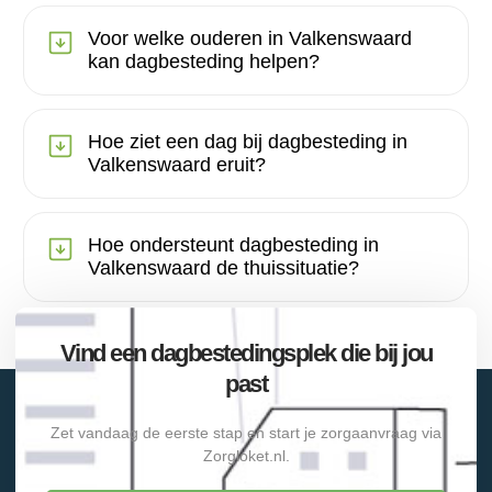
Voor welke ouderen in Valkenswaard
kan dagbesteding helpen?
Hoe ziet een dag bij dagbesteding in
Valkenswaard eruit?
Hoe ondersteunt dagbesteding in
Valkenswaard de thuissituatie?
Vind een dagbestedingsplek die bij jou
past
Zet vandaag de eerste stap en start je zorgaanvraag via
Zorgloket.nl.