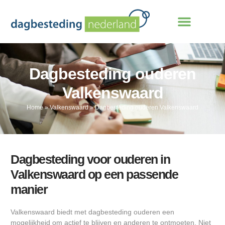
Dagbesteding ouderen
Valkenswaard
Home
»
Valkenswaard
»
Dagbesteding ouderen Valkenswaard
Dagbesteding voor ouderen in
Valkenswaard op een passende
manier
Valkenswaard biedt met dagbesteding ouderen een
mogelijkheid om actief te blijven en anderen te ontmoeten. Niet