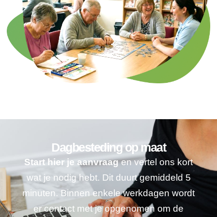
Dagbesteding op maat
Start hier je aanvraag
en vertel ons kort
wat je nodig hebt. Dit duurt gemiddeld 5
minuten. Binnen enkele werkdagen wordt
er contact met je opgenomen om de