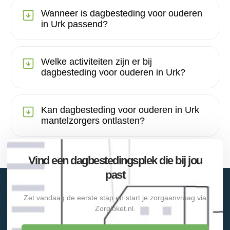
Wanneer is dagbesteding voor ouderen
in Urk passend?
Welke activiteiten zijn er bij
dagbesteding voor ouderen in Urk?
Kan dagbesteding voor ouderen in Urk
mantelzorgers ontlasten?
Vind een dagbestedingsplek die bij jou
past
Zet vandaag de eerste stap en start je zorgaanvraag via
Zorgloket.nl.