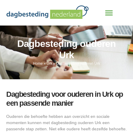
Dagbesteding ouderen
Urk
Home
»
Urk
»
Dagbesteding ouderen Urk
Dagbesteding voor ouderen in Urk op
een passende manier
Ouderen die behoefte hebben aan overzicht en sociale
momenten kunnen met dagbesteding ouderen Urk een
passende stap zetten. Niet elke oudere heeft dezelfde behoefte.