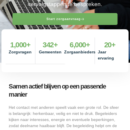
vervolgstappen te bespreken.
Start zorgaanvraag
1,000
+
342
+
6,000
+
20
+
Zorgvragen
Gemeenten
Zorgaanbieders
Jaar
ervaring
Samen actief blijven op een passende
manier
Het contact met anderen speelt vaak een grote rol. De sfeer
is belangrijk: herkenbaar, veilig en niet te druk. Begeleiders
kijken naar interesses, energie en eventuele beperkingen,
zodat deelname haalbaar blijft. De begeleiding helpt om de