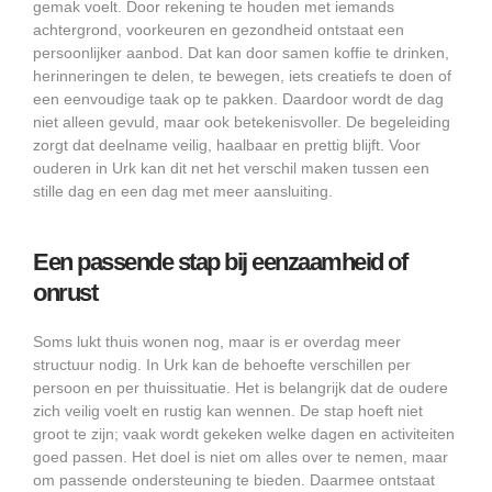
gemak voelt. Door rekening te houden met iemands
achtergrond, voorkeuren en gezondheid ontstaat een
persoonlijker aanbod. Dat kan door samen koffie te drinken,
herinneringen te delen, te bewegen, iets creatiefs te doen of
een eenvoudige taak op te pakken. Daardoor wordt de dag
niet alleen gevuld, maar ook betekenisvoller. De begeleiding
zorgt dat deelname veilig, haalbaar en prettig blijft. Voor
ouderen in Urk kan dit net het verschil maken tussen een
stille dag en een dag met meer aansluiting.
Een passende stap bij eenzaamheid of
onrust
Soms lukt thuis wonen nog, maar is er overdag meer
structuur nodig. In Urk kan de behoefte verschillen per
persoon en per thuissituatie. Het is belangrijk dat de oudere
zich veilig voelt en rustig kan wennen. De stap hoeft niet
groot te zijn; vaak wordt gekeken welke dagen en activiteiten
goed passen. Het doel is niet om alles over te nemen, maar
om passende ondersteuning te bieden. Daarmee ontstaat