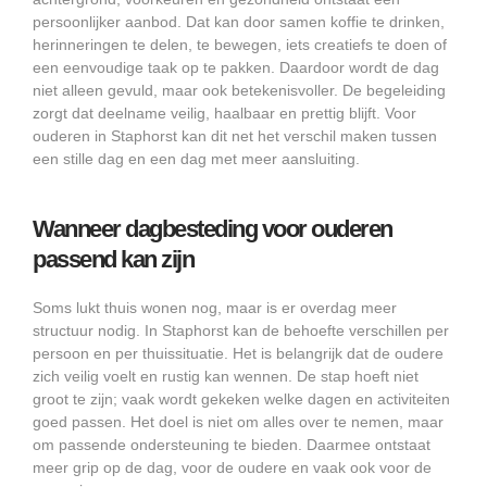
persoonlijker aanbod. Dat kan door samen koffie te drinken,
herinneringen te delen, te bewegen, iets creatiefs te doen of
een eenvoudige taak op te pakken. Daardoor wordt de dag
niet alleen gevuld, maar ook betekenisvoller. De begeleiding
zorgt dat deelname veilig, haalbaar en prettig blijft. Voor
ouderen in Staphorst kan dit net het verschil maken tussen
een stille dag en een dag met meer aansluiting.
Wanneer dagbesteding voor ouderen
passend kan zijn
Soms lukt thuis wonen nog, maar is er overdag meer
structuur nodig. In Staphorst kan de behoefte verschillen per
persoon en per thuissituatie. Het is belangrijk dat de oudere
zich veilig voelt en rustig kan wennen. De stap hoeft niet
groot te zijn; vaak wordt gekeken welke dagen en activiteiten
goed passen. Het doel is niet om alles over te nemen, maar
om passende ondersteuning te bieden. Daarmee ontstaat
meer grip op de dag, voor de oudere en vaak ook voor de