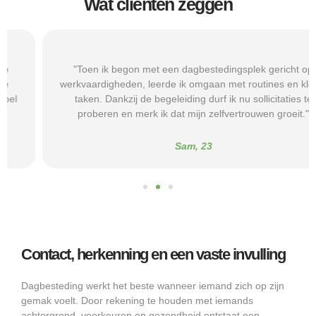
Wat cliënten zeggen
"Toen ik begon met een dagbestedingsplek gericht op
werkvaardigheden, leerde ik omgaan met routines en kleine
taken. Dankzij de begeleiding durf ik nu sollicitaties te
proberen en merk ik dat mijn zelfvertrouwen groeit."
Sam, 23
Contact, herkenning en een vaste invulling
Dagbesteding werkt het beste wanneer iemand zich op zijn
gemak voelt. Door rekening te houden met iemands
achtergrond, voorkeuren en gezondheid ontstaat een