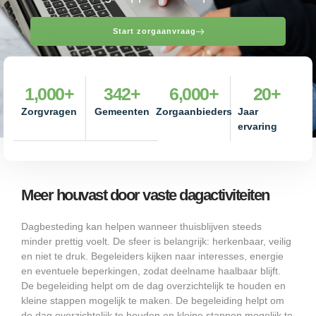
Start zorgaanvraag
1,000
+
342
+
6,000
+
20
+
Zorgvragen
Gemeenten
Zorgaanbieders
Jaar
ervaring
Meer houvast door vaste dagactiviteiten
Dagbesteding kan helpen wanneer thuisblijven steeds
minder prettig voelt. De sfeer is belangrijk: herkenbaar, veilig
en niet te druk. Begeleiders kijken naar interesses, energie
en eventuele beperkingen, zodat deelname haalbaar blijft.
De begeleiding helpt om de dag overzichtelijk te houden en
kleine stappen mogelijk te maken. De begeleiding helpt om
de dag overzichtelijk te houden en kleine stappen mogelijk te