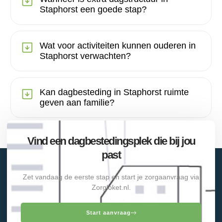
Staphorst een goede stap?
Wat voor activiteiten kunnen ouderen in
Staphorst verwachten?
Kan dagbesteding in Staphorst ruimte
geven aan familie?
Vind een dagbestedingsplek die bij jou
past
Zet vandaag de eerste stap en start je zorgaanvraag via
Zorgloket.nl.
Start aanvraag