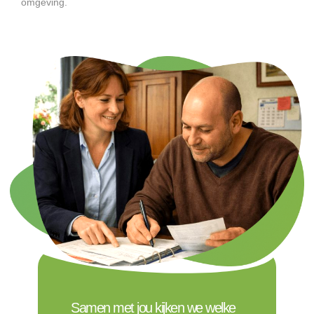
omgeving.
Samen met jou kijken we welke