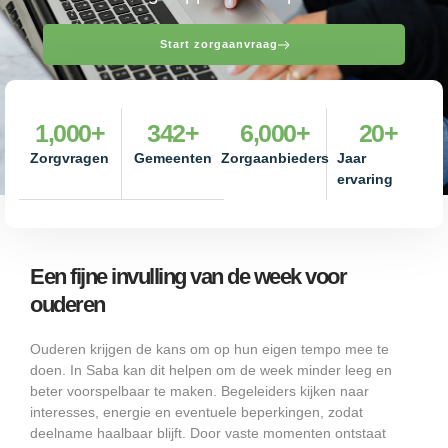
Start zorgaanvraag
1,000
+
342
+
6,000
+
20
+
Zorgvragen
Gemeenten
Zorgaanbieders
Jaar
ervaring
Een fijne invulling van de week voor
ouderen
Ouderen krijgen de kans om op hun eigen tempo mee te
doen. In Saba kan dit helpen om de week minder leeg en
beter voorspelbaar te maken. Begeleiders kijken naar
interesses, energie en eventuele beperkingen, zodat
deelname haalbaar blijft. Door vaste momenten ontstaat