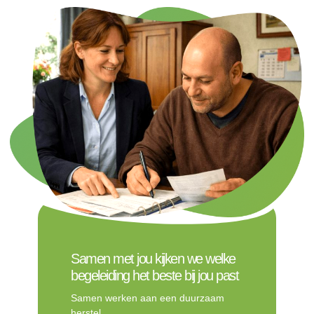
Samen met jou kijken we welke
begeleiding het beste bij jou past
Samen werken aan een duurzaam
herstel