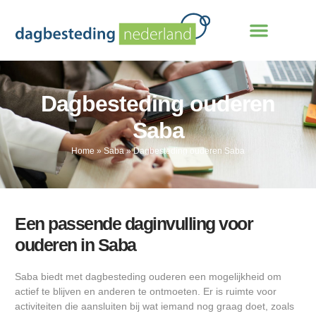
Dagbesteding ouderen
Saba
Home
»
Saba
»
Dagbesteding ouderen Saba
Een passende daginvulling voor
ouderen in Saba
Saba biedt met dagbesteding ouderen een mogelijkheid om
actief te blijven en anderen te ontmoeten. Er is ruimte voor
activiteiten die aansluiten bij wat iemand nog graag doet, zoals