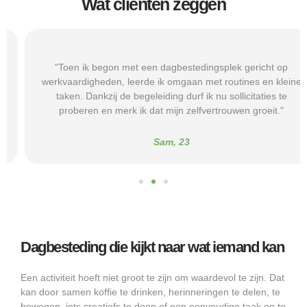
Wat cliënten zeggen
"Toen ik begon met een dagbestedingsplek gericht op
werkvaardigheden, leerde ik omgaan met routines en kleine
taken. Dankzij de begeleiding durf ik nu sollicitaties te
proberen en merk ik dat mijn zelfvertrouwen groeit."
Sam, 23
Dagbesteding die kijkt naar wat iemand kan
Een activiteit hoeft niet groot te zijn om waardevol te zijn. Dat
kan door samen koffie te drinken, herinneringen te delen, te
bewegen, iets creatiefs te doen of een eenvoudige taak op te