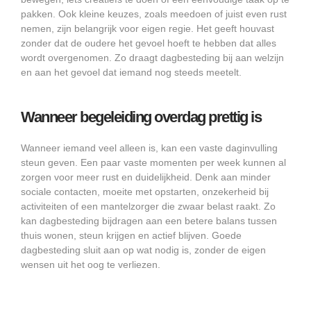
pakken. Ook kleine keuzes, zoals meedoen of juist even rust
nemen, zijn belangrijk voor eigen regie. Het geeft houvast
zonder dat de oudere het gevoel hoeft te hebben dat alles
wordt overgenomen. Zo draagt dagbesteding bij aan welzijn
en aan het gevoel dat iemand nog steeds meetelt.
Wanneer begeleiding overdag prettig is
Wanneer iemand veel alleen is, kan een vaste daginvulling
steun geven. Een paar vaste momenten per week kunnen al
zorgen voor meer rust en duidelijkheid. Denk aan minder
sociale contacten, moeite met opstarten, onzekerheid bij
activiteiten of een mantelzorger die zwaar belast raakt. Zo
kan dagbesteding bijdragen aan een betere balans tussen
thuis wonen, steun krijgen en actief blijven. Goede
dagbesteding sluit aan op wat nodig is, zonder de eigen
wensen uit het oog te verliezen.