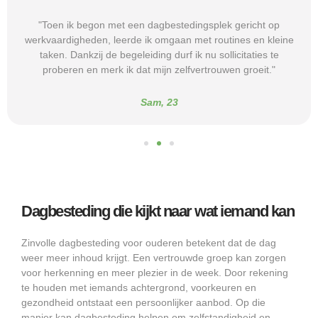
"Toen ik begon met een dagbestedingsplek gericht op
werkvaardigheden, leerde ik omgaan met routines en kleine
taken. Dankzij de begeleiding durf ik nu sollicitaties te
proberen en merk ik dat mijn zelfvertrouwen groeit."
Sam, 23
Dagbesteding die kijkt naar wat iemand kan
Zinvolle dagbesteding voor ouderen betekent dat de dag
weer meer inhoud krijgt. Een vertrouwde groep kan zorgen
voor herkenning en meer plezier in de week. Door rekening
te houden met iemands achtergrond, voorkeuren en
gezondheid ontstaat een persoonlijker aanbod. Op die
manier kan dagbesteding helpen om zelfstandigheid en