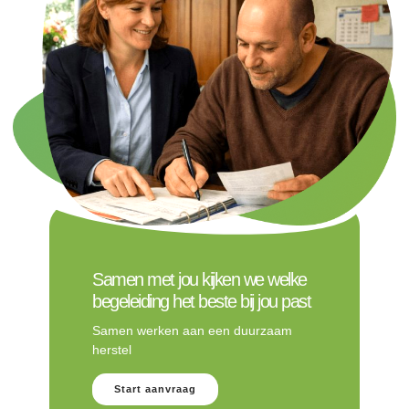
Samen met jou kijken we welke
begeleiding het beste bij jou past
Samen werken aan een duurzaam
herstel
Start aanvraag