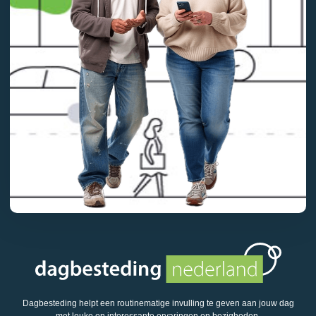
Dagbesteding helpt een routinematige invulling te geven aan jouw dag
met leuke en interessante ervaringen en bezigheden.