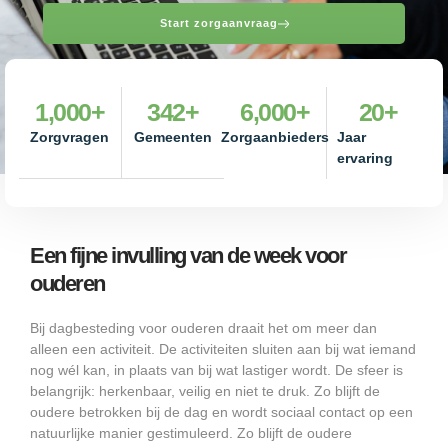
Start zorgaanvraag
1,000
+
342
+
6,000
+
20
+
Zorgvragen
Gemeenten
Zorgaanbieders
Jaar
ervaring
Een fijne invulling van de week voor
ouderen
Bij dagbesteding voor ouderen draait het om meer dan
alleen een activiteit. De activiteiten sluiten aan bij wat iemand
nog wél kan, in plaats van bij wat lastiger wordt. De sfeer is
belangrijk: herkenbaar, veilig en niet te druk. Zo blijft de
oudere betrokken bij de dag en wordt sociaal contact op een
natuurlijke manier gestimuleerd. Zo blijft de oudere