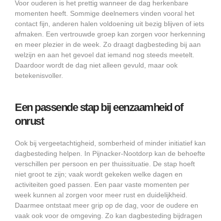
Voor ouderen is het prettig wanneer de dag herkenbare
momenten heeft. Sommige deelnemers vinden vooral het
contact fijn, anderen halen voldoening uit bezig blijven of iets
afmaken. Een vertrouwde groep kan zorgen voor herkenning
en meer plezier in de week. Zo draagt dagbesteding bij aan
welzijn en aan het gevoel dat iemand nog steeds meetelt.
Daardoor wordt de dag niet alleen gevuld, maar ook
betekenisvoller.
Een passende stap bij eenzaamheid of
onrust
Ook bij vergeetachtigheid, somberheid of minder initiatief kan
dagbesteding helpen. In Pijnacker-Nootdorp kan de behoefte
verschillen per persoon en per thuissituatie. De stap hoeft
niet groot te zijn; vaak wordt gekeken welke dagen en
activiteiten goed passen. Een paar vaste momenten per
week kunnen al zorgen voor meer rust en duidelijkheid.
Daarmee ontstaat meer grip op de dag, voor de oudere en
vaak ook voor de omgeving. Zo kan dagbesteding bijdragen