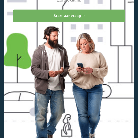
Zorgloket.nl.
Start aanvraag