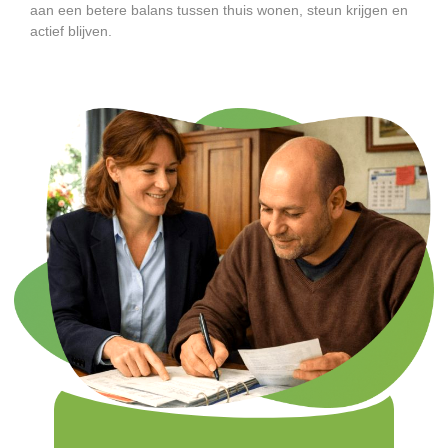
aan een betere balans tussen thuis wonen, steun krijgen en
actief blijven.