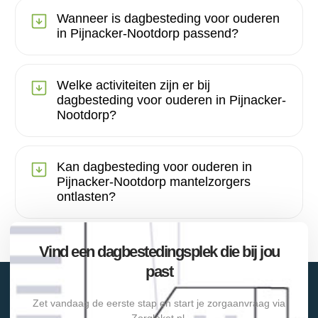
Wanneer is dagbesteding voor ouderen
in Pijnacker-Nootdorp passend?
Welke activiteiten zijn er bij
dagbesteding voor ouderen in Pijnacker-
Nootdorp?
Kan dagbesteding voor ouderen in
Pijnacker-Nootdorp mantelzorgers
ontlasten?
Vind een dagbestedingsplek die bij jou
past
Zet vandaag de eerste stap en start je zorgaanvraag via