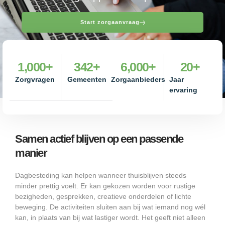
Start zorgaanvraag
1,000
+
342
+
6,000
+
20
+
Zorgvragen
Gemeenten
Zorgaanbieders
Jaar
ervaring
Samen actief blijven op een passende
manier
Dagbesteding kan helpen wanneer thuisblijven steeds
minder prettig voelt. Er kan gekozen worden voor rustige
bezigheden, gesprekken, creatieve onderdelen of lichte
beweging. De activiteiten sluiten aan bij wat iemand nog wél
kan, in plaats van bij wat lastiger wordt. Het geeft niet alleen