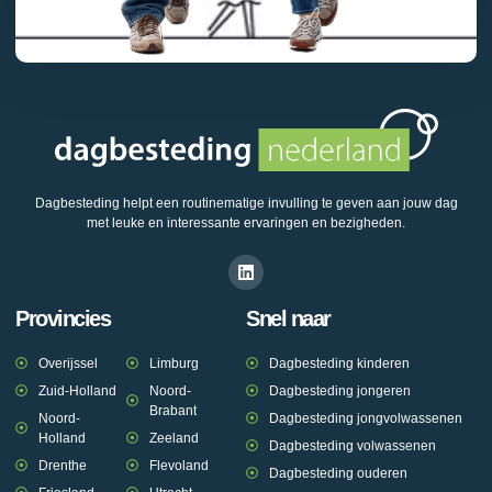
Dagbesteding helpt een routinematige invulling te geven aan jouw dag
met leuke en interessante ervaringen en bezigheden.
Provincies
Snel naar
Overijssel
Limburg
Dagbesteding kinderen
Zuid-Holland
Noord-
Dagbesteding jongeren
Brabant
Noord-
Dagbesteding jongvolwassenen
Holland
Zeeland
Dagbesteding volwassenen
Drenthe
Flevoland
Dagbesteding ouderen