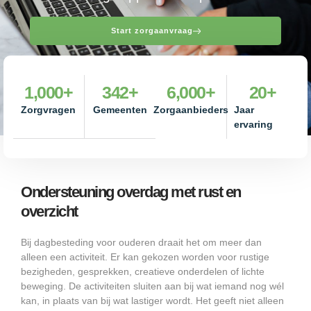
Start zorgaanvraag
1,000
+
342
+
6,000
+
20
+
Zorgvragen
Gemeenten
Zorgaanbieders
Jaar
ervaring
Ondersteuning overdag met rust en
overzicht
Bij dagbesteding voor ouderen draait het om meer dan
alleen een activiteit. Er kan gekozen worden voor rustige
bezigheden, gesprekken, creatieve onderdelen of lichte
beweging. De activiteiten sluiten aan bij wat iemand nog wél
kan, in plaats van bij wat lastiger wordt. Het geeft niet alleen