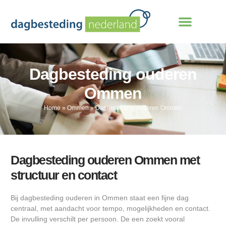
Dagbesteding ouderen
Ommen
Home
»
Ommen
»
Dagbesteding ouderen Ommen
Dagbesteding ouderen Ommen met
structuur en contact
Bij dagbesteding ouderen in Ommen staat een fijne dag
centraal, met aandacht voor tempo, mogelijkheden en contact.
De invulling verschilt per persoon. De een zoekt vooral