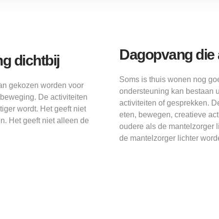
Dagopvang die a
g dichtbij
Soms is thuis wonen nog goe
 kan gekozen worden voor
ondersteuning kan bestaan u
 beweging. De activiteiten
activiteiten of gesprekken. 
iger wordt. Het geeft niet
eten, bewegen, creatieve ac
. Het geeft niet alleen de
oudere als de mantelzorger 
de mantelzorger lichter word