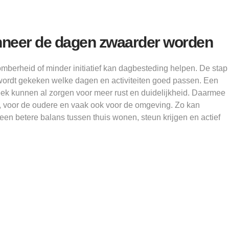
nneer de dagen zwaarder worden
omberheid of minder initiatief kan dagbesteding helpen. De stap
ak wordt gekeken welke dagen en activiteiten goed passen. Een
k kunnen al zorgen voor meer rust en duidelijkheid. Daarmee
g, voor de oudere en vaak ook voor de omgeving. Zo kan
en betere balans tussen thuis wonen, steun krijgen en actief