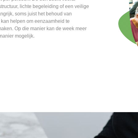
 structuur, lichte begeleiding of een veilige
angrijk, soms juist het behoud van
Dit kan helpen om eenzaamheid te
e maken. Op die manier kan de week meer
manier mogelijk.