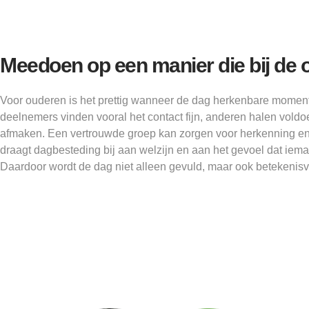
Meedoen op een manier die bij de 
Voor ouderen is het prettig wanneer de dag herkenbare momen
deelnemers vinden vooral het contact fijn, anderen halen voldoen
afmaken. Een vertrouwde groep kan zorgen voor herkenning en
draagt dagbesteding bij aan welzijn en aan het gevoel dat iem
Daardoor wordt de dag niet alleen gevuld, maar ook betekenisvo