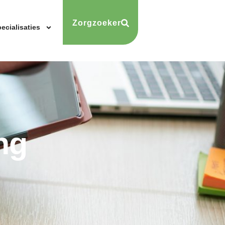
Zorgzoeker
ecialisaties
ng