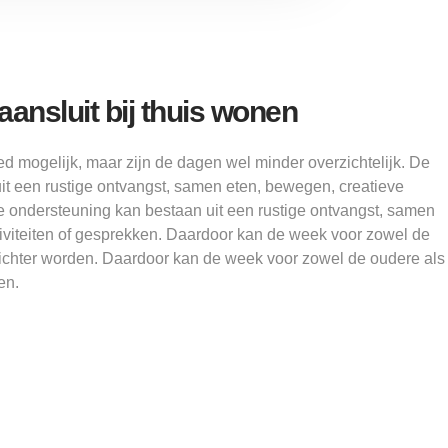
ansluit bij thuis wonen
d mogelijk, maar zijn de dagen wel minder overzichtelijk. De
it een rustige ontvangst, samen eten, bewegen, creatieve
De ondersteuning kan bestaan uit een rustige ontvangst, samen
tiviteiten of gesprekken. Daardoor kan de week voor zowel de
lichter worden. Daardoor kan de week voor zowel de oudere als
en.