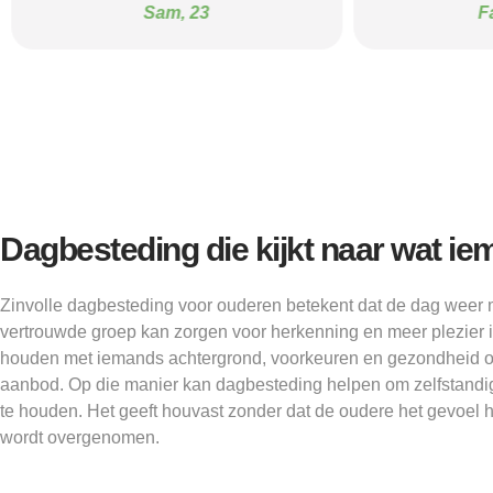
Sam, 23
F
Dagbesteding die kijkt naar wat i
Zinvolle dagbesteding voor ouderen betekent dat de dag weer m
vertrouwde groep kan zorgen voor herkenning en meer plezier 
houden met iemands achtergrond, voorkeuren en gezondheid on
aanbod. Op die manier kan dagbesteding helpen om zelfstandig
te houden. Het geeft houvast zonder dat de oudere het gevoel h
wordt overgenomen.