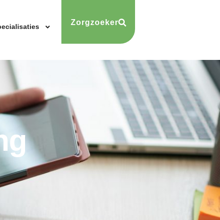
Zorgzoeker
ecialisaties
ng