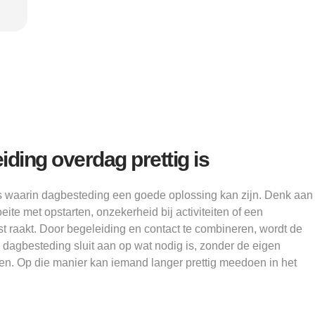
Sam, 23
ding overdag prettig is
ies waarin dagbesteding een goede oplossing kan zijn. Denk aan
ite met opstarten, onzekerheid bij activiteiten of een
t raakt. Door begeleiding en contact te combineren, wordt de
 dagbesteding sluit aan op wat nodig is, zonder de eigen
zen. Op die manier kan iemand langer prettig meedoen in het