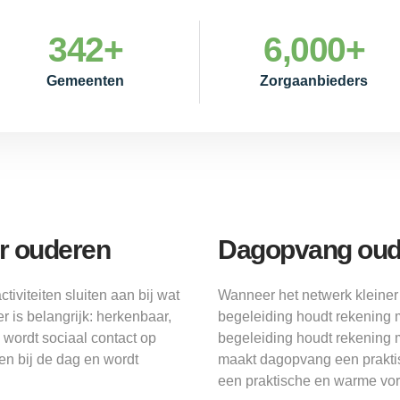
342
+
6,000
+
Gemeenten
Zorgaanbieders
or ouderen
Dagopvang oude
tiviteiten sluiten aan bij wat
Wanneer het netwerk kleiner
r is belangrijk: herkenbaar,
begeleiding houdt rekening 
n wordt sociaal contact op
begeleiding houdt rekening 
ken bij de dag en wordt
maakt dagopvang een prakti
een praktische en warme vo