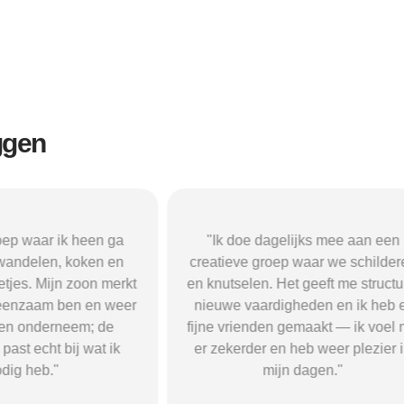
ggen
oep waar ik heen ga
"Ik doe dagelijks mee aan een
wandelen, koken en
creatieve groep waar we schilder
tjes. Mijn zoon merkt
en knutselen. Het geeft me structu
 eenzaam ben en weer
nieuwe vaardigheden en ik heb 
gen onderneem; de
fijne vrienden gemaakt — ik voel
past echt bij wat ik
er zekerder en heb weer plezier 
dig heb."
mijn dagen."