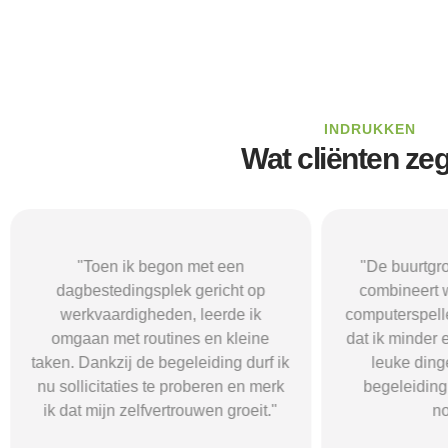
INDRUKKEN
Wat cliënten ze
"Toen ik begon met een
"De buurtgr
dagbestedingsplek gericht op
combineert 
werkvaardigheden, leerde ik
computerspelle
omgaan met routines en kleine
dat ik minder
taken. Dankzij de begeleiding durf ik
leuke din
nu sollicitaties te proberen en merk
begeleiding 
ik dat mijn zelfvertrouwen groeit."
no