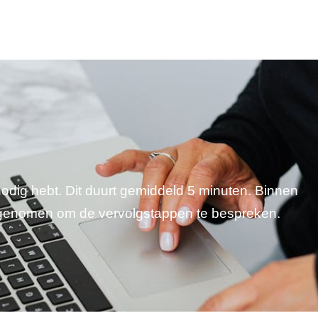
 nodig hebt. Dit duurt gemiddeld 5 minuten. Binnen
pgenomen om de vervolgstappen te bespreken.