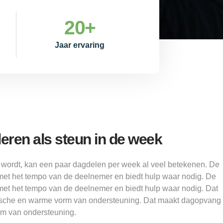
20
+
Jaar ervaring
ren als steun in de week
 wordt, kan een paar dagdelen per week al veel betekenen. De
met het tempo van de deelnemer en biedt hulp waar nodig. De
met het tempo van de deelnemer en biedt hulp waar nodig. Dat
sche en warme vorm van ondersteuning. Dat maakt dagopvang
rm van ondersteuning.