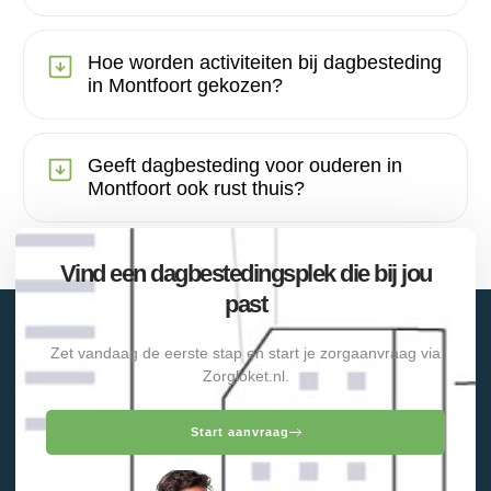
Hoe worden activiteiten bij dagbesteding
in Montfoort gekozen?
Geeft dagbesteding voor ouderen in
Montfoort ook rust thuis?
Vind een dagbestedingsplek die bij jou
past
Zet vandaag de eerste stap en start je zorgaanvraag via
Zorgloket.nl.
Start aanvraag