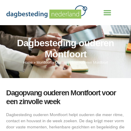
Dagbesteding ouderen
Montfoort
Home
»
Montfoort
»
Dagbesteding ouderen Montfoort
Dagopvang ouderen Montfoort voor
een zinvolle week
Dagbesteding ouderen Montfoort helpt ouderen die meer ritme,
contact en houvast in de week zoeken. De dag krijgt meer vorm
door vaste momenten, herkenbare gezichten en begeleiding die