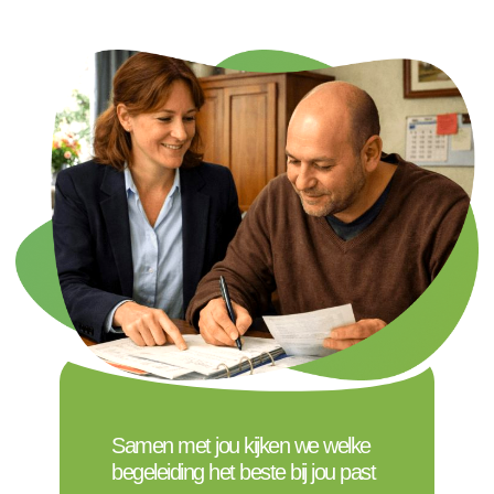
Samen met jou kijken we welke
begeleiding het beste bij jou past