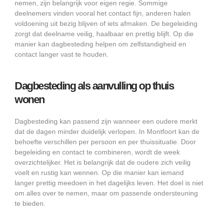
nemen, zijn belangrijk voor eigen regie. Sommige
deelnemers vinden vooral het contact fijn, anderen halen
voldoening uit bezig blijven of iets afmaken. De begeleiding
zorgt dat deelname veilig, haalbaar en prettig blijft. Op die
manier kan dagbesteding helpen om zelfstandigheid en
contact langer vast te houden.
Dagbesteding als aanvulling op thuis
wonen
Dagbesteding kan passend zijn wanneer een oudere merkt
dat de dagen minder duidelijk verlopen. In Montfoort kan de
behoefte verschillen per persoon en per thuissituatie. Door
begeleiding en contact te combineren, wordt de week
overzichtelijker. Het is belangrijk dat de oudere zich veilig
voelt en rustig kan wennen. Op die manier kan iemand
langer prettig meedoen in het dagelijks leven. Het doel is niet
om alles over te nemen, maar om passende ondersteuning
te bieden.