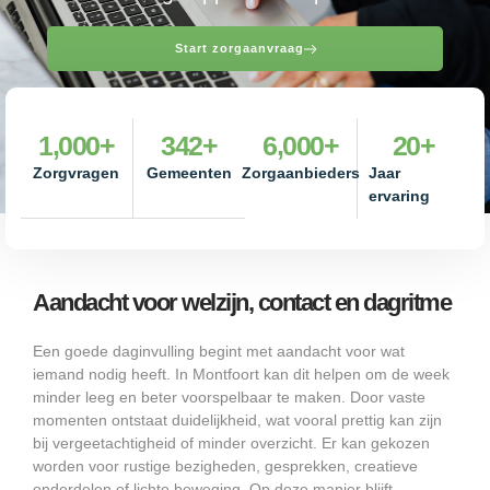
Start zorgaanvraag
1,000
+
342
+
6,000
+
20
+
Zorgvragen
Gemeenten
Zorgaanbieders
Jaar
ervaring
Aandacht voor welzijn, contact en dagritme
Een goede daginvulling begint met aandacht voor wat
iemand nodig heeft. In Montfoort kan dit helpen om de week
minder leeg en beter voorspelbaar te maken. Door vaste
momenten ontstaat duidelijkheid, wat vooral prettig kan zijn
bij vergeetachtigheid of minder overzicht. Er kan gekozen
worden voor rustige bezigheden, gesprekken, creatieve
onderdelen of lichte beweging. Op deze manier blijft