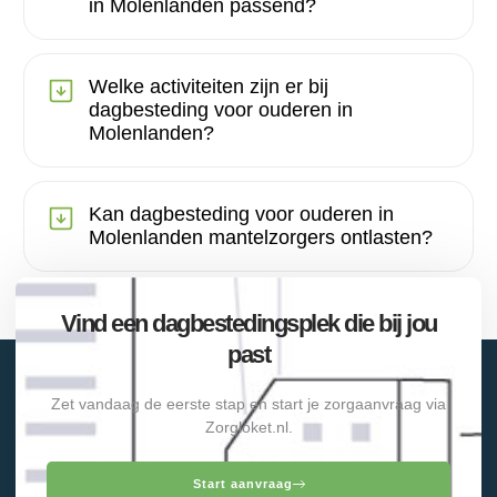
in Molenlanden passend?
Welke activiteiten zijn er bij
dagbesteding voor ouderen in
Molenlanden?
Kan dagbesteding voor ouderen in
Molenlanden mantelzorgers ontlasten?
Vind een dagbestedingsplek die bij jou
past
Zet vandaag de eerste stap en start je zorgaanvraag via
Zorgloket.nl.
Start aanvraag