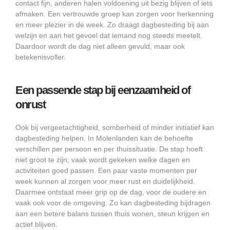
contact fijn, anderen halen voldoening uit bezig blijven of iets
afmaken. Een vertrouwde groep kan zorgen voor herkenning
en meer plezier in de week. Zo draagt dagbesteding bij aan
welzijn en aan het gevoel dat iemand nog steeds meetelt.
Daardoor wordt de dag niet alleen gevuld, maar ook
betekenisvoller.
Een passende stap bij eenzaamheid of
onrust
Ook bij vergeetachtigheid, somberheid of minder initiatief kan
dagbesteding helpen. In Molenlanden kan de behoefte
verschillen per persoon en per thuissituatie. De stap hoeft
niet groot te zijn; vaak wordt gekeken welke dagen en
activiteiten goed passen. Een paar vaste momenten per
week kunnen al zorgen voor meer rust en duidelijkheid.
Daarmee ontstaat meer grip op de dag, voor de oudere en
vaak ook voor de omgeving. Zo kan dagbesteding bijdragen
aan een betere balans tussen thuis wonen, steun krijgen en
actief blijven.