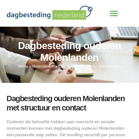
Dagbesteding ouderen
Molenlanden
Home
»
Molenlanden
»
Dagbesteding ouderen Molenlanden
Dagbesteding ouderen Molenlanden
met structuur en contact
Ouderen die behoefte hebben aan overzicht en sociale
momenten kunnen met dagbesteding ouderen Molenlanden
een passende stap zetten. De invulling verschilt per persoon.