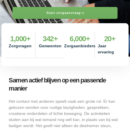
Start zorgaanvraag
1,000
+
342
+
6,000
+
20
+
Zorgvragen
Gemeenten
Zorgaanbieders
Jaar
ervaring
Samen actief blijven op een passende
manier
Het contact met anderen speelt vaak een grote rol. Er kan
gekozen worden voor rustige bezigheden, gesprekken,
creatieve onderdelen of lichte beweging. De activiteiten
sluiten aan bij wat iemand nog wél kan, in plaats van bij wat
lastiger wordt. Het geeft niet alleen de deelnemer steun,