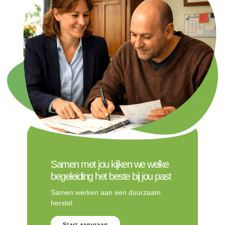
Samen met jou kijken we welke
begeleiding het beste bij jou past
Samen werken aan een duurzaam
herstel
Start aanvraag