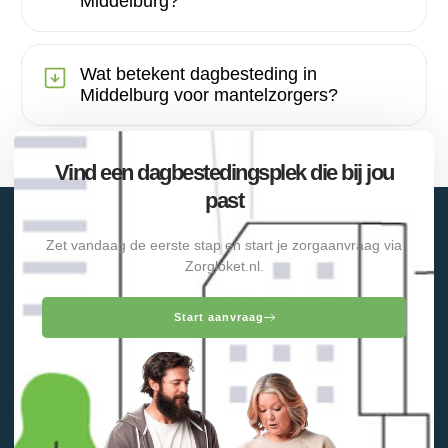
Middelburg?
Wat betekent dagbesteding in
Middelburg voor mantelzorgers?
Vind een dagbestedingsplek die bij jou
past
Zet vandaag de eerste stap en start je zorgaanvraag via
Zorgloket.nl.
Start aanvraag