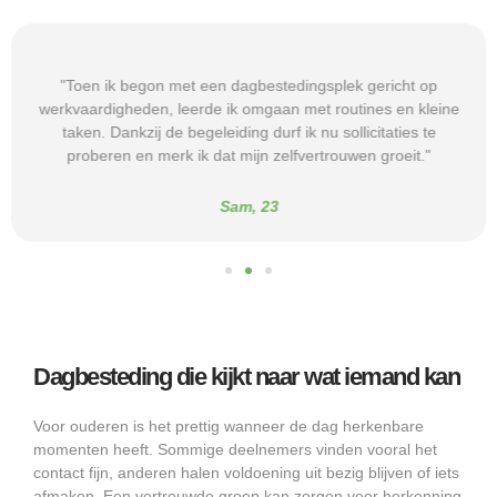
"Toen ik begon met een dagbestedingsplek gericht op
werkvaardigheden, leerde ik omgaan met routines en kleine
taken. Dankzij de begeleiding durf ik nu sollicitaties te
proberen en merk ik dat mijn zelfvertrouwen groeit."
Sam, 23
Dagbesteding die kijkt naar wat iemand kan
Voor ouderen is het prettig wanneer de dag herkenbare
momenten heeft. Sommige deelnemers vinden vooral het
contact fijn, anderen halen voldoening uit bezig blijven of iets
afmaken. Een vertrouwde groep kan zorgen voor herkenning