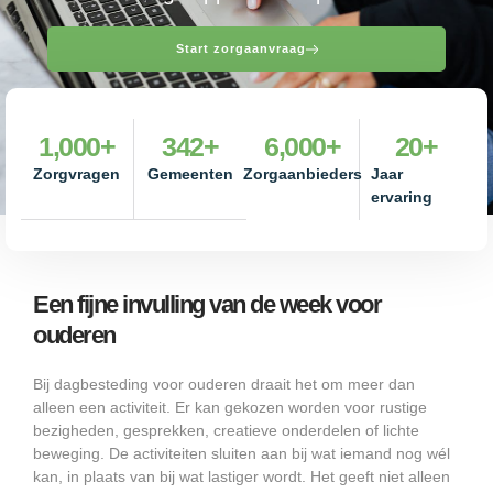
Start zorgaanvraag
1,000
+
342
+
6,000
+
20
+
Zorgvragen
Gemeenten
Zorgaanbieders
Jaar
ervaring
Een fijne invulling van de week voor
ouderen
Bij dagbesteding voor ouderen draait het om meer dan
alleen een activiteit. Er kan gekozen worden voor rustige
bezigheden, gesprekken, creatieve onderdelen of lichte
beweging. De activiteiten sluiten aan bij wat iemand nog wél
kan, in plaats van bij wat lastiger wordt. Het geeft niet alleen