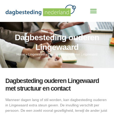
Dagbesteding ouderen
Lingewaard
Home
»
Lingewaard
»
Dagbesteding ouderen Lingewaard
Dagbesteding ouderen Lingewaard
met structuur en contact
Wanneer dagen lang of stil worden, kan dagbesteding ouderen
in Lingewaard extra steun geven. De invulling verschilt per
persoon. De een zoekt vooral gezelligheid, terwijl de ander juist