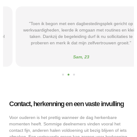
"Toen ik begon met een dagbestedingsplek gericht op
werkvaardigheden, leerde ik omgaan met routines en kleine
taken. Dankzij de begeleiding durf ik nu sollicitaties te
proberen en merk ik dat mijn zelfvertrouwen groeit."
Sam, 23
Contact, herkenning en een vaste invulling
Voor ouderen is het prettig wanneer de dag herkenbare
momenten heeft. Sommige deelnemers vinden vooral het
contact fijn, anderen halen voldoening uit bezig blijven of iets
afmaken. Een vertrouwde groep kan zorgen voor herkenning