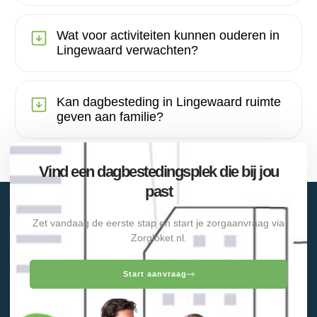
Wat voor activiteiten kunnen ouderen in
Lingewaard verwachten?
Kan dagbesteding in Lingewaard ruimte
geven aan familie?
Vind een dagbestedingsplek die bij jou
past
Zet vandaag de eerste stap en start je zorgaanvraag via
Zorgloket.nl.
Start aanvraag