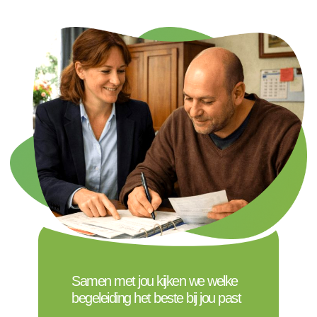
Samen met jou kijken we welke
begeleiding het beste bij jou past