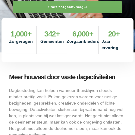
Start zorgaanvraag
1,000
+
342
+
6,000
+
20
+
Zorgvragen
Gemeenten
Zorgaanbieders
Jaar
ervaring
Meer houvast door vaste dagactiviteiten
Dagbesteding kan helpen wanneer thuisblijven steeds
minder prettig voelt. Er kan gekozen worden voor rustige
bezigheden, gesprekken, creatieve onderdelen of lichte
beweging. De activiteiten sluiten aan bij wat iemand nog wél
kan, in plaats van bij wat lastiger wordt. Het geeft niet alleen
de deelnemer steun, maar kan ook de omgeving ontlasten.
Het geeft niet alleen de deelnemer steun, maar kan ook de
omgeving ontlasten.