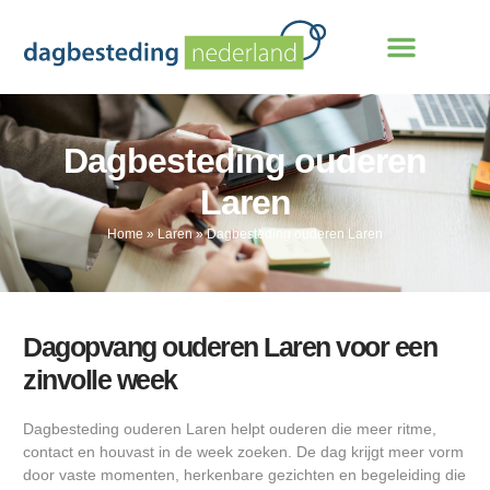
Dagbesteding ouderen
Laren
Home
»
Laren
»
Dagbesteding ouderen Laren
Dagopvang ouderen Laren voor een
zinvolle week
Dagbesteding ouderen Laren helpt ouderen die meer ritme,
contact en houvast in de week zoeken. De dag krijgt meer vorm
door vaste momenten, herkenbare gezichten en begeleiding die