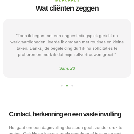
INDRUKKEN
Wat cliënten zeggen
"Toen ik begon met een dagbestedingsplek gericht op
werkvaardigheden, leerde ik omgaan met routines en kleine
taken. Dankzij de begeleiding durf ik nu sollicitaties te
proberen en merk ik dat mijn zelfvertrouwen groeit."
Sam, 23
Contact, herkenning en een vaste invulling
Het gaat om een daginvulling die steun geeft zonder druk te
zetten. Ook kleine keuzes, zoals meedoen of juist even rust