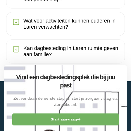
Wat voor activiteiten kunnen ouderen in
Laren verwachten?
Kan dagbesteding in Laren ruimte geven
aan familie?
Vind een dagbestedingsplek die bij jou
past
Zet vandaag de eerste stap en start je zorgaanvraag via
Zorgloket.nl.
Start aanvraag