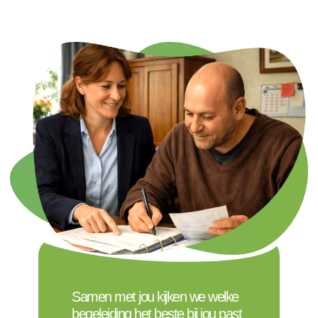
Samen met jou kijken we welke
begeleiding het beste bij jou past