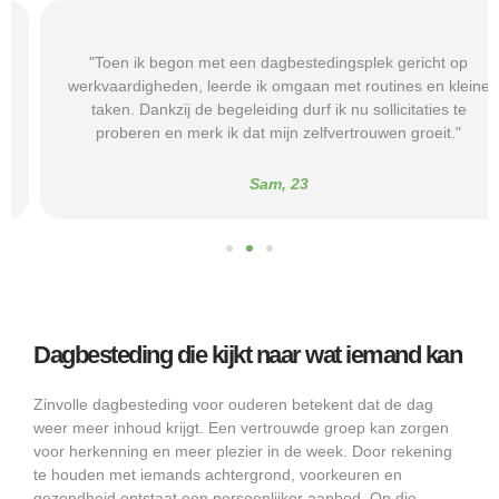
"Toen ik begon met een dagbestedingsplek gericht op
werkvaardigheden, leerde ik omgaan met routines en kleine
taken. Dankzij de begeleiding durf ik nu sollicitaties te
proberen en merk ik dat mijn zelfvertrouwen groeit."
Sam, 23
Dagbesteding die kijkt naar wat iemand kan
Zinvolle dagbesteding voor ouderen betekent dat de dag
weer meer inhoud krijgt. Een vertrouwde groep kan zorgen
voor herkenning en meer plezier in de week. Door rekening
te houden met iemands achtergrond, voorkeuren en
gezondheid ontstaat een persoonlijker aanbod. Op die