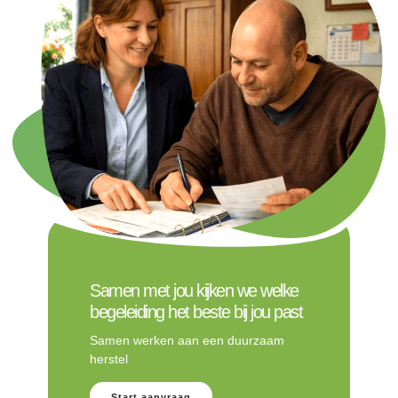
Samen met jou kijken we welke
begeleiding het beste bij jou past
Samen werken aan een duurzaam
herstel
Start aanvraag