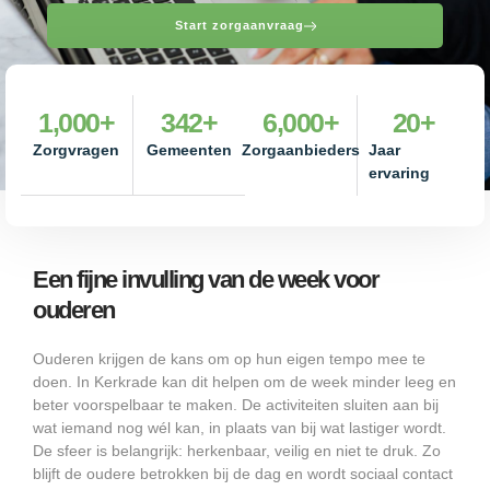
Start zorgaanvraag
1,000
+
342
+
6,000
+
20
+
Zorgvragen
Gemeenten
Zorgaanbieders
Jaar
ervaring
Een fijne invulling van de week voor
ouderen
Ouderen krijgen de kans om op hun eigen tempo mee te
doen. In Kerkrade kan dit helpen om de week minder leeg en
beter voorspelbaar te maken. De activiteiten sluiten aan bij
wat iemand nog wél kan, in plaats van bij wat lastiger wordt.
De sfeer is belangrijk: herkenbaar, veilig en niet te druk. Zo
blijft de oudere betrokken bij de dag en wordt sociaal contact