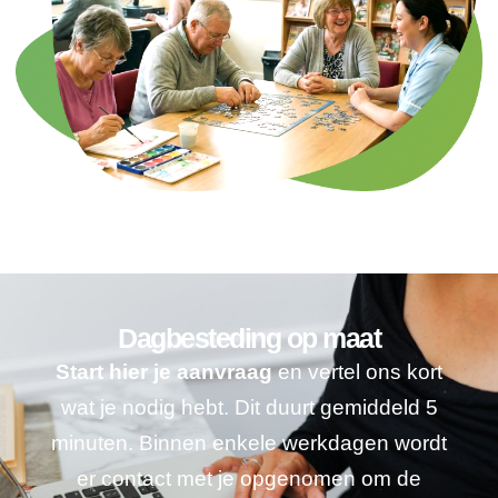
Dagbesteding op maat
Start hier je aanvraag
en vertel ons kort
wat je nodig hebt. Dit duurt gemiddeld 5
minuten. Binnen enkele werkdagen wordt
er contact met je opgenomen om de