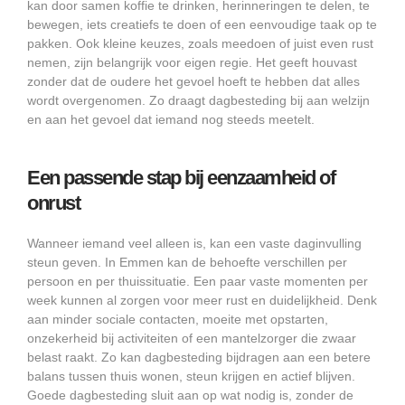
kan door samen koffie te drinken, herinneringen te delen, te
bewegen, iets creatiefs te doen of een eenvoudige taak op te
pakken. Ook kleine keuzes, zoals meedoen of juist even rust
nemen, zijn belangrijk voor eigen regie. Het geeft houvast
zonder dat de oudere het gevoel hoeft te hebben dat alles
wordt overgenomen. Zo draagt dagbesteding bij aan welzijn
en aan het gevoel dat iemand nog steeds meetelt.
Een passende stap bij eenzaamheid of
onrust
Wanneer iemand veel alleen is, kan een vaste daginvulling
steun geven. In Emmen kan de behoefte verschillen per
persoon en per thuissituatie. Een paar vaste momenten per
week kunnen al zorgen voor meer rust en duidelijkheid. Denk
aan minder sociale contacten, moeite met opstarten,
onzekerheid bij activiteiten of een mantelzorger die zwaar
belast raakt. Zo kan dagbesteding bijdragen aan een betere
balans tussen thuis wonen, steun krijgen en actief blijven.
Goede dagbesteding sluit aan op wat nodig is, zonder de