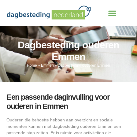
Dagbesteding ouderen
Emmen
Home
»
Emmen
»
Dagbesteding ouderen Emmen
Een passende daginvulling voor
ouderen in Emmen
Ouderen die behoefte hebben aan overzicht en sociale
momenten kunnen met dagbesteding ouderen Emmen een
passende stap zetten. Er is ruimte voor activiteiten die