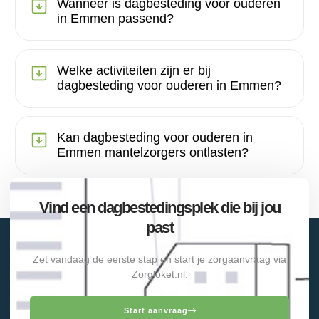
Wanneer is dagbesteding voor ouderen
in Emmen passend?
Welke activiteiten zijn er bij
dagbesteding voor ouderen in Emmen?
Kan dagbesteding voor ouderen in
Emmen mantelzorgers ontlasten?
Vind een dagbestedingsplek die bij jou
past
Zet vandaag de eerste stap en start je zorgaanvraag via
Zorgloket.nl.
Start aanvraag