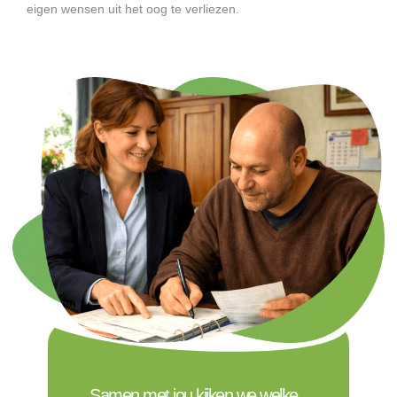
eigen wensen uit het oog te verliezen.
Samen met jou kijken we welke