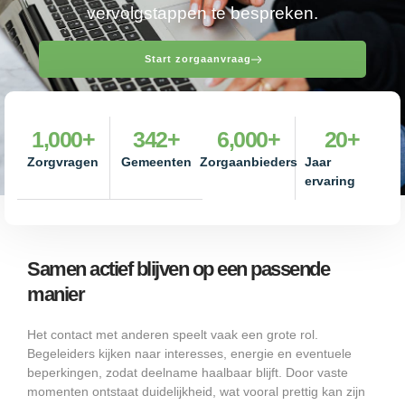
vervolgstappen te bespreken.
Start zorgaanvraag
1,000
+
342
+
6,000
+
20
+
Zorgvragen
Gemeenten
Zorgaanbieders
Jaar
ervaring
Samen actief blijven op een passende
manier
Het contact met anderen speelt vaak een grote rol.
Begeleiders kijken naar interesses, energie en eventuele
beperkingen, zodat deelname haalbaar blijft. Door vaste
momenten ontstaat duidelijkheid, wat vooral prettig kan zijn