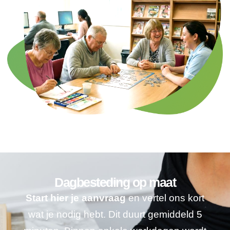
Dagbesteding op maat
Start hier je aanvraag
en vertel ons kort
wat je nodig hebt. Dit duurt gemiddeld 5