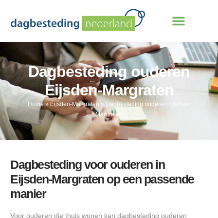
Dagbesteding ouderen
Eijsden-Margraten
Home
»
Eijsden-Margraten
»
Dagbesteding ouderen Eijsden-
Margraten
Dagbesteding voor ouderen in
Eijsden-Margraten op een passende
manier
Voor ouderen die thuis wonen kan dagbesteding ouderen