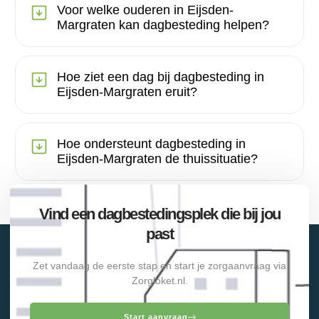
Voor welke ouderen in Eijsden-
Margraten kan dagbesteding helpen?
Hoe ziet een dag bij dagbesteding in
Eijsden-Margraten eruit?
Hoe ondersteunt dagbesteding in
Eijsden-Margraten de thuissituatie?
Vind een dagbestedingsplek die bij jou
past
Zet vandaag de eerste stap en start je zorgaanvraag via
Zorgloket.nl.
Start aanvraag