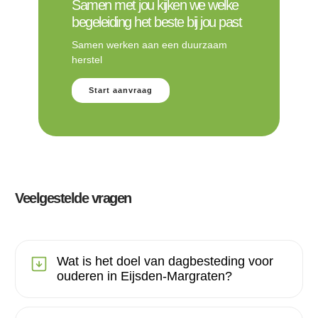
Samen met jou kijken we welke
begeleiding het beste bij jou past
Samen werken aan een duurzaam
herstel
Start aanvraag
Veelgestelde vragen
Wat is het doel van dagbesteding voor
ouderen in Eijsden-Margraten?