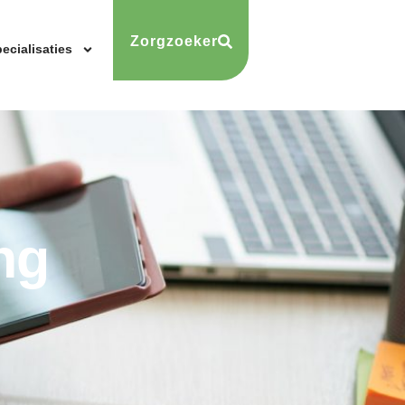
Zorgzoeker
ecialisaties
ng