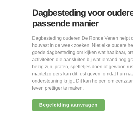
Dagbesteding voor oudere
passende manier
Dagbesteding ouderen De Ronde Venen helpt ou
houvast in de week zoeken. Niet elke oudere he
goede dagbesteding om kijken wat haalbaar, prett
activiteiten die aansluiten bij wat iemand nog 
bezig zijn, praten, spelletjes doen of gewoon ru
mantelzorgers kan dit rust geven, omdat hun n
ondersteuning krijgt. Dit kan helpen om eenzaa
leven prettiger te maken.
Begeleiding aanvragen