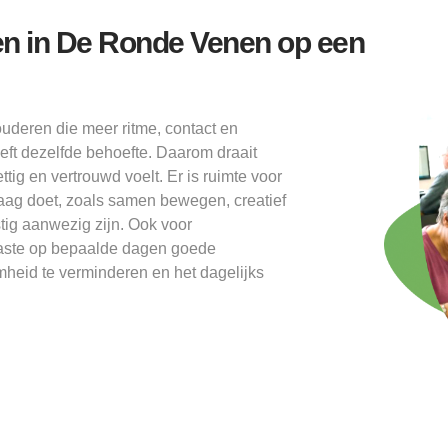
n in De Ronde Venen op een
deren die meer ritme, contact en
eft dezelfde behoefte. Daarom draait
ig en vertrouwd voelt. Er is ruimte voor
graag doet, zoals samen bewegen, creatief
stig aanwezig zijn. Ook voor
aaste op bepaalde dagen goede
mheid te verminderen en het dagelijks