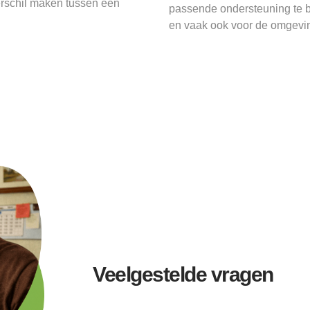
verschil maken tussen een
passende ondersteuning te b
en vaak ook voor de omgevi
Veelgestelde vragen