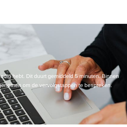
 nodig hebt. Dit duurt gemiddeld 5 minuten. Binnen
pgenomen om de vervolgstappen te bespreken.