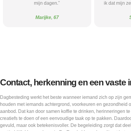
ik dat mijn zelfvertrouwen groeit."
no
Sam, 23
F
Contact, herkenning en een vaste i
Dagbesteding werkt het beste wanneer iemand zich op zijn gem
houden met iemands achtergrond, voorkeuren en gezondheid on
aanbod. Dat kan door samen koffie te drinken, herinneringen te
creatiefs te doen of een eenvoudige taak op te pakken. Daardoo
gevuld, maar ook betekenisvoller. De begeleiding zorgt dat dee