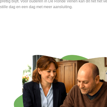
prettig blijft. Voor ouderen in De Ronde Venen kan dit net het 
stille dag en een dag met meer aansluiting.