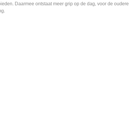
ieden. Daarmee ontstaat meer grip op de dag, voor de oudere
ng.