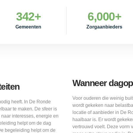
342
+
6,000
+
Gemeenten
Zorgaanbieders
Wanneer dagopv
eiten
Voor ouderen die weinig bui
odig heeft. In De Ronde
wordt gekeken naar belastba
lbaar te maken. De sfeer is
locatie of aanbieder in De 
n naar interesses, energie en
haalbaar is. Er wordt gekeke
eleiding helpt om de dag
vertrouwd voelt. Deze vorm v
De begeleiding helpt om de