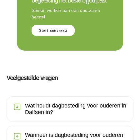
begeleiding het beste bij jou past
Samen werken aan een duurzaam
herstel
Start aanvraag
Veelgestelde vragen
Wat houdt dagbesteding voor ouderen in
Dalfsen in?
Wanneer is dagbesteding voor ouderen