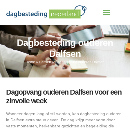
Dagbesteding ouderen
Dalfsen
Home
»
Dalfsen
»
Dagbesteding ouderen Dalfsen
Dagopvang ouderen Dalfsen voor een
zinvolle week
Wanneer dagen lang of stil worden, kan dagbesteding ouderen
in Dalfsen extra steun geven. De dag krijgt meer vorm door
vaste momenten, herkenbare gezichten en begeleiding die