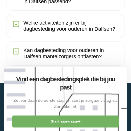
in Dalfsen passend?
Welke activiteiten zijn er bij
dagbesteding voor ouderen in Dalfsen?
Kan dagbesteding voor ouderen in
Dalfsen mantelzorgers ontlasten?
Vind een dagbestedingsplek die bij jou
past
Zet vandaag de eerste stap en start je zorgaanvraag via
Zorgloket.nl.
Start aanvraag