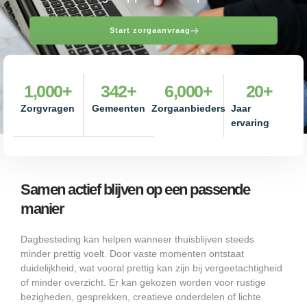
Start zorgaanvraag
1,000
+
342
+
6,000
+
20
+
Zorgvragen
Gemeenten
Zorgaanbieders
Jaar
ervaring
Samen actief blijven op een passende
manier
Dagbesteding kan helpen wanneer thuisblijven steeds
minder prettig voelt. Door vaste momenten ontstaat
duidelijkheid, wat vooral prettig kan zijn bij vergeetachtigheid
of minder overzicht. Er kan gekozen worden voor rustige
bezigheden, gesprekken, creatieve onderdelen of lichte