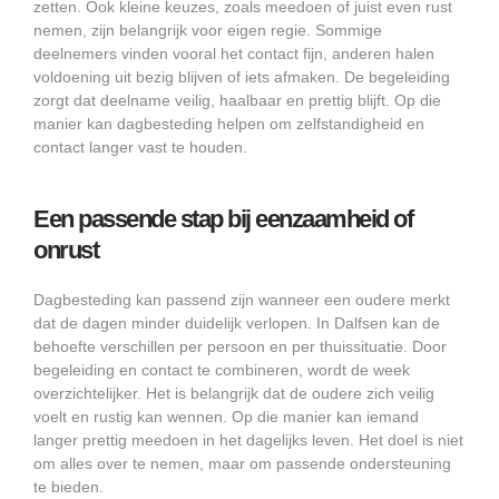
zetten. Ook kleine keuzes, zoals meedoen of juist even rust
nemen, zijn belangrijk voor eigen regie. Sommige
deelnemers vinden vooral het contact fijn, anderen halen
voldoening uit bezig blijven of iets afmaken. De begeleiding
zorgt dat deelname veilig, haalbaar en prettig blijft. Op die
manier kan dagbesteding helpen om zelfstandigheid en
contact langer vast te houden.
Een passende stap bij eenzaamheid of
onrust
Dagbesteding kan passend zijn wanneer een oudere merkt
dat de dagen minder duidelijk verlopen. In Dalfsen kan de
behoefte verschillen per persoon en per thuissituatie. Door
begeleiding en contact te combineren, wordt de week
overzichtelijker. Het is belangrijk dat de oudere zich veilig
voelt en rustig kan wennen. Op die manier kan iemand
langer prettig meedoen in het dagelijks leven. Het doel is niet
om alles over te nemen, maar om passende ondersteuning
te bieden.