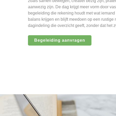
zoals samen bewegen, creatief bezig zijn, prate
aanwezig zijn. De dag krijgt meer vorm door v
begeleiding die rekening houdt met wat ieman
balans krijgen en blijft meedoen op een rustige 
dagindeling die overzicht geeft, zonder dat het 
Begeleiding aanvragen