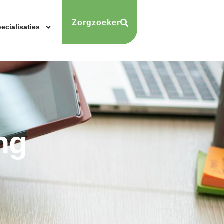
Zorgzoeker
ecialisaties
ng