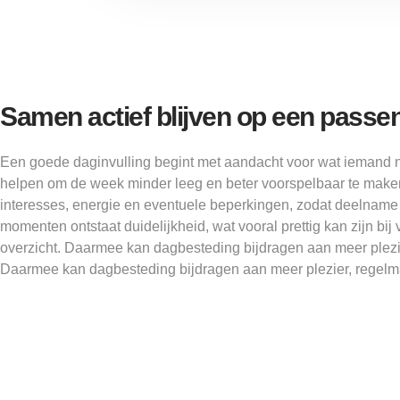
Samen actief blijven op een passe
Een goede daginvulling begint met aandacht voor wat iemand no
helpen om de week minder leeg en beter voorspelbaar te maken
interesses, energie en eventuele beperkingen, zodat deelname h
momenten ontstaat duidelijkheid, wat vooral prettig kan zijn bij
overzicht. Daarmee kan dagbesteding bijdragen aan meer plezi
Daarmee kan dagbesteding bijdragen aan meer plezier, regelm