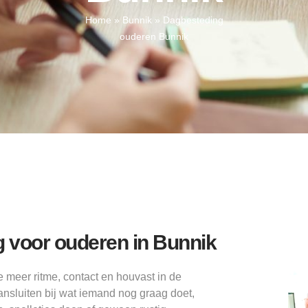
Home
»
Bunnik
»
Dagbesteding
ouderen Bunnik
g voor ouderen in Bunnik
meer ritme, contact en houvast in de
aansluiten bij wat iemand nog graag doet,