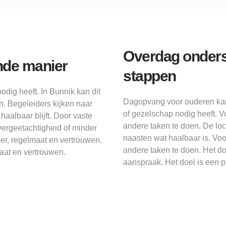
Overdag onders
nde manier
stappen
dig heeft. In Bunnik kan dit
Dagopvang voor ouderen kan
. Begeleiders kijken naar
of gezelschap nodig heeft. 
aalbaar blijft. Door vaste
andere taken te doen. De loc
 vergeetachtigheid of minder
naasten wat haalbaar is. Vo
er, regelmaat en vertrouwen.
andere taken te doen. Het do
aat en vertrouwen.
aanspraak. Het doel is een 