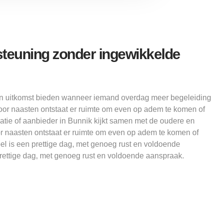
teuning zonder ingewikkelde
 uitkomst bieden wanneer iemand overdag meer begeleiding
Voor naasten ontstaat er ruimte om even op adem te komen of
atie of aanbieder in Bunnik kijkt samen met de oudere en
or naasten ontstaat er ruimte om even op adem te komen of
el is een prettige dag, met genoeg rust en voldoende
prettige dag, met genoeg rust en voldoende aanspraak.