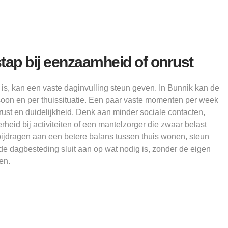
ap bij eenzaamheid of onrust
is, kan een vaste daginvulling steun geven. In Bunnik kan de
soon en per thuissituatie. Een paar vaste momenten per week
ust en duidelijkheid. Denk aan minder sociale contacten,
heid bij activiteiten of een mantelzorger die zwaar belast
bijdragen aan een betere balans tussen thuis wonen, steun
ede dagbesteding sluit aan op wat nodig is, zonder de eigen
en.