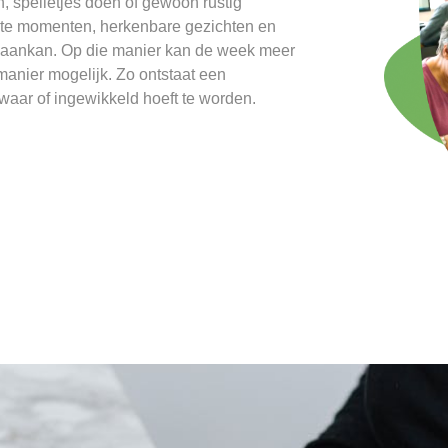
n, spelletjes doen of gewoon rustig
aste momenten, herkenbare gezichten en
d aankan. Op die manier kan de week meer
manier mogelijk. Zo ontstaat een
zwaar of ingewikkeld hoeft te worden.