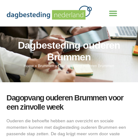
Dagbesteding ouderen
Brummen
Home
»
Brummen
»
Dagbesteding ouderen Brummen
Dagopvang ouderen Brummen voor
een zinvolle week
Ouderen die behoefte hebben aan overzicht en sociale
momenten kunnen met dagbesteding ouderen Brummen een
passende stap zetten. De dag krijgt meer vorm door vaste