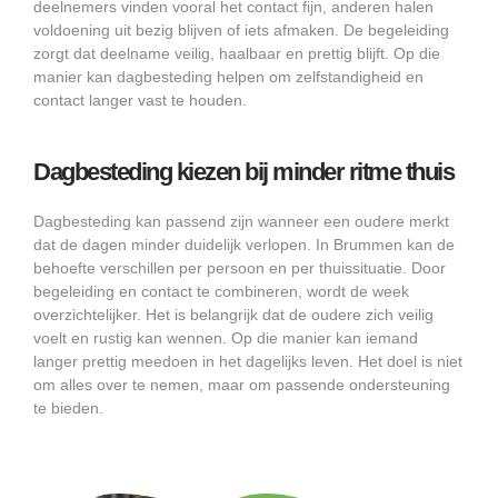
deelnemers vinden vooral het contact fijn, anderen halen
voldoening uit bezig blijven of iets afmaken. De begeleiding
zorgt dat deelname veilig, haalbaar en prettig blijft. Op die
manier kan dagbesteding helpen om zelfstandigheid en
contact langer vast te houden.
Dagbesteding kiezen bij minder ritme thuis
Dagbesteding kan passend zijn wanneer een oudere merkt
dat de dagen minder duidelijk verlopen. In Brummen kan de
behoefte verschillen per persoon en per thuissituatie. Door
begeleiding en contact te combineren, wordt de week
overzichtelijker. Het is belangrijk dat de oudere zich veilig
voelt en rustig kan wennen. Op die manier kan iemand
langer prettig meedoen in het dagelijks leven. Het doel is niet
om alles over te nemen, maar om passende ondersteuning
te bieden.