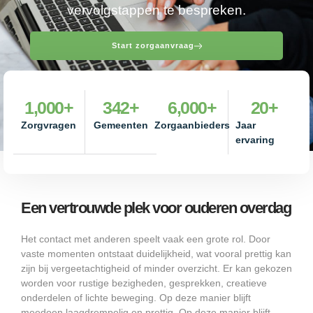
vervolgstappen te bespreken.
Start zorgaanvraag
1,000
+
342
+
6,000
+
20
+
Zorgvragen
Gemeenten
Zorgaanbieders
Jaar
ervaring
Een vertrouwde plek voor ouderen overdag
Het contact met anderen speelt vaak een grote rol. Door
vaste momenten ontstaat duidelijkheid, wat vooral prettig kan
zijn bij vergeetachtigheid of minder overzicht. Er kan gekozen
worden voor rustige bezigheden, gesprekken, creatieve
onderdelen of lichte beweging. Op deze manier blijft
meedoen laagdrempelig en prettig. Op deze manier blijft