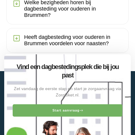
Welke bezigheden horen bij
dagbesteding voor ouderen in
Brummen?
Heeft dagbesteding voor ouderen in
Brummen voordelen voor naasten?
Vind een dagbestedingsplek die bij jou
past
Zet vandaag de eerste stap en start je zorgaanvraag via
Zorgloket.nl.
Start aanvraag