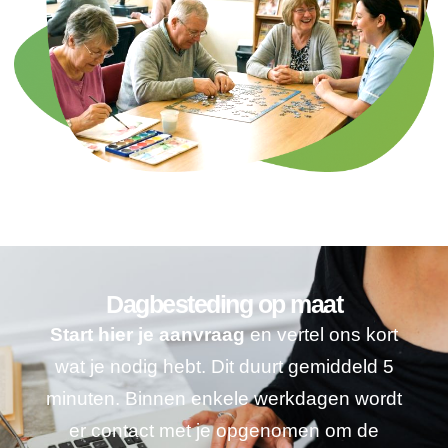
Dagbesteding op maat
Start hier je aanvraag
en vertel ons kort
wat je nodig hebt. Dit duurt gemiddeld 5
minuten. Binnen enkele werkdagen wordt
er contact met je opgenomen om de