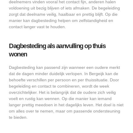
deelnemers vinden vooral het contact fijn, anderen halen
voldoening uit bezig blijven of iets afmaken. De begeleiding
zorgt dat deelname veilig, haalbaar en prettig blijft. Op die
manier kan dagbesteding helpen om zelfstandigheid en
contact langer vast te houden.
Dagbesteding als aanvulling op thuis
wonen
Dagbesteding kan passend zijn wanneer een oudere merkt
dat de dagen minder duidelijk verlopen. In Bergeijk kan de
behoefte verschillen per persoon en per thuissituatie. Door
begeleiding en contact te combineren, wordt de week
overzichtelijker. Het is belangrijk dat de oudere zich veilig
voelt en rustig kan wennen. Op die manier kan iemand
langer prettig meedoen in het dagelijks leven. Het doel is niet
om alles over te nemen, maar om passende ondersteuning
te bieden.