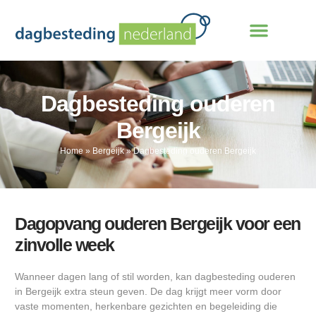
Dagbesteding ouderen
Bergeijk
Home
»
Bergeijk
»
Dagbesteding ouderen Bergeijk
Dagopvang ouderen Bergeijk voor een
zinvolle week
Wanneer dagen lang of stil worden, kan dagbesteding ouderen
in Bergeijk extra steun geven. De dag krijgt meer vorm door
vaste momenten, herkenbare gezichten en begeleiding die