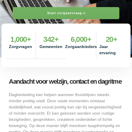
Start zorgaanvraag
1,000
+
342
+
6,000
+
20
+
Zorgvragen
Gemeenten
Zorgaanbieders
Jaar
ervaring
Aandacht voor welzijn, contact en dagritme
Dagbesteding kan helpen wanneer thuisblijven steeds
minder prettig voelt. Door vaste momenten ontstaat
duidelijkheid, wat vooral prettig kan zijn bij vergeetachtigheid
of minder overzicht. Er kan gekozen worden voor rustige
bezigheden, gesprekken, creatieve onderdelen of lichte
beweging. Op deze manier blijft meedoen laagdrempelig en
prettig. Op deze manier blijft meedoen laagdrempelig en