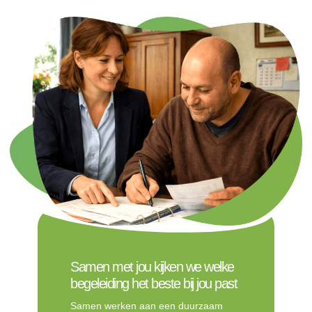
Samen met jou kijken we welke
begeleiding het beste bij jou past
Samen werken aan een duurzaam